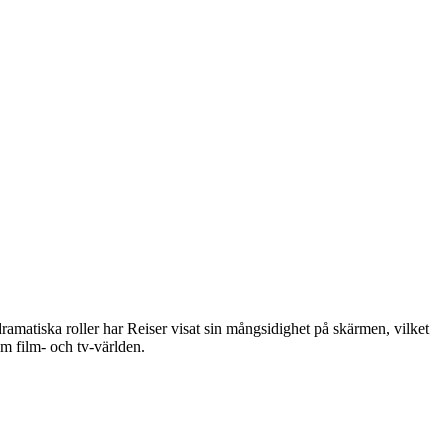
dramatiska roller har Reiser visat sin mångsidighet på skärmen, vilket
om film- och tv-världen.