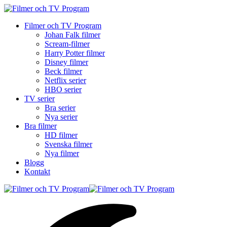
Filmer och TV Program
Johan Falk filmer
Scream-filmer
Harry Potter filmer
Disney filmer
Beck filmer
Netflix serier
HBO serier
TV serier
Bra serier
Nya serier
Bra filmer
HD filmer
Svenska filmer
Nya filmer
Blogg
Kontakt