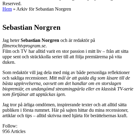
Reserved.
Hem
»
Arkiv för Sebastian Norgren
Sebastian Norgren
Jag heter
Sebastian Norgren
och är redaktör på
filmerochtvprogram.se
.
Film och TV har alltid varit en stor passion i mitt liv – från att sitta
uppe sent och sträckkolla serier till att följa premiärerna på vita
duken.
Som redaktör vill jag dela med mig av både personliga reflektioner
och sakliga recensioner.
Mitt mål är att guida dig som läsare till de
bästa upplevelserna, oavsett om det handlar om en storslagen
biopremiär, en undangömd streamingpärla eller en klassisk TV-serie
som förtjänar att upptäckas igen.
Jag tror på ärliga omdömen, inspirerande texter och att alltid sätta
publiken i första rummet. Här på sajten hittar du mina recensioner,
artiklar och tips – alltid skrivna med hjärta för berättelsernas kraft.
Follow:
956
Articles