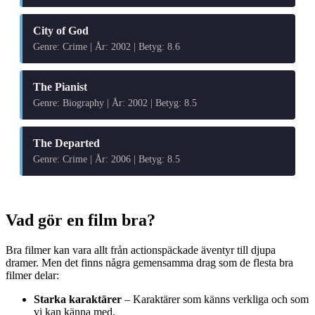
City of God
Genre: Crime | År: 2002 | Betyg: 8.6
The Pianist
Genre: Biography | År: 2002 | Betyg: 8.5
The Departed
Genre: Crime | År: 2006 | Betyg: 8.5
Vad gör en film bra?
Bra filmer kan vara allt från actionspäckade äventyr till djupa
dramer. Men det finns några gemensamma drag som de flesta bra
filmer delar:
Starka karaktärer
– Karaktärer som känns verkliga och som
vi kan känna med.