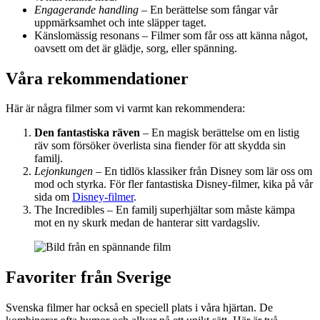
Engagerande handling
– En berättelse som fångar vår
uppmärksamhet och inte släpper taget.
Känslomässig resonans – Filmer som får oss att känna något,
oavsett om det är glädje, sorg, eller spänning.
Våra rekommendationer
Här är några filmer som vi varmt kan rekommendera:
Den fantastiska räven
– En magisk berättelse om en listig
räv som försöker överlista sina fiender för att skydda sin
familj.
Lejonkungen
– En tidlös klassiker från Disney som lär oss om
mod och styrka. För fler fantastiska Disney-filmer, kika på vår
sida om
Disney-filmer
.
The Incredibles – En familj superhjältar som måste kämpa
mot en ny skurk medan de hanterar sitt vardagsliv.
Favoriter från Sverige
Svenska filmer har också en speciell plats i våra hjärtan. De