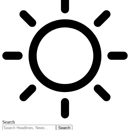
Search