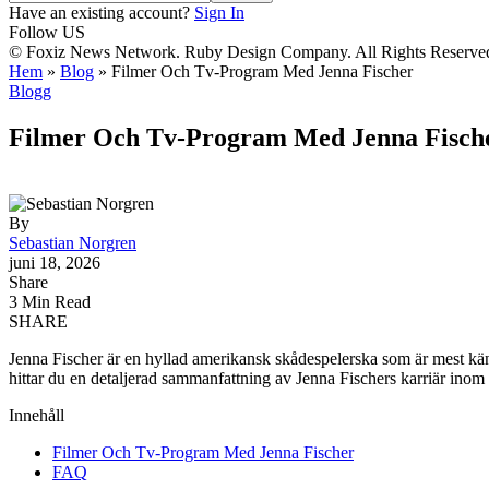
Have an existing account?
Sign In
Follow US
© Foxiz News Network. Ruby Design Company. All Rights Reserve
Hem
»
Blog
»
Filmer Och Tv-Program Med Jenna Fischer
Blogg
Filmer Och Tv-Program Med Jenna Fisch
By
Sebastian Norgren
juni 18, 2026
Share
3 Min Read
SHARE
Jenna Fischer är en hyllad amerikansk skådespelerska som är mest känd
hittar du en detaljerad sammanfattning av Jenna Fischers karriär inom 
Innehåll
Filmer Och Tv-Program Med Jenna Fischer
FAQ