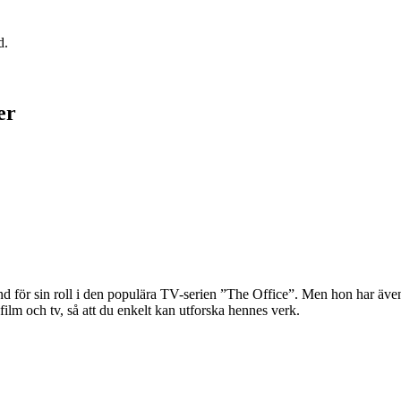
d.
er
 för sin roll i den populära TV-serien ”The Office”. Men hon har även 
film och tv, så att du enkelt kan utforska hennes verk.