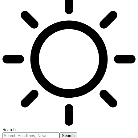
Search