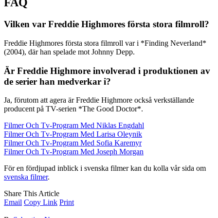
FAQ
Vilken var Freddie Highmores första stora filmroll?
Freddie Highmores första stora filmroll var i *Finding Neverland*
(2004), där han spelade mot Johnny Depp.
Är Freddie Highmore involverad i produktionen av
de serier han medverkar i?
Ja, förutom att agera är Freddie Highmore också verkställande
producent på TV-serien *The Good Doctor*.
Filmer Och Tv-Program Med Niklas Engdahl
Filmer Och Tv-Program Med Larisa Oleynik
Filmer Och Tv-Program Med Sofia Karemyr
Filmer Och Tv-Program Med Joseph Morgan
För en fördjupad inblick i svenska filmer kan du kolla vår sida om
svenska filmer
.
Share This Article
Email
Copy Link
Print