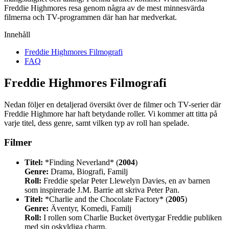
Freddie Highmores resa genom några av de mest minnesvärda
filmerna och TV-programmen där han har medverkat.
Innehåll
Freddie Highmores Filmografi
FAQ
Freddie Highmores Filmografi
Nedan följer en detaljerad översikt över de filmer och TV-serier där
Freddie Highmore har haft betydande roller. Vi kommer att titta på
varje titel, dess genre, samt vilken typ av roll han spelade.
Filmer
Titel:
*Finding Neverland* (
2004
)
Genre:
Drama, Biografi, Familj
Roll:
Freddie spelar Peter Llewelyn Davies, en av barnen
som inspirerade J.M. Barrie att skriva Peter Pan.
Titel:
*Charlie and the Chocolate Factory* (
2005
)
Genre:
Äventyr, Komedi, Familj
Roll:
I rollen som Charlie Bucket övertygar Freddie publiken
med sin oskyldiga charm.