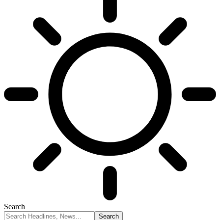
Search