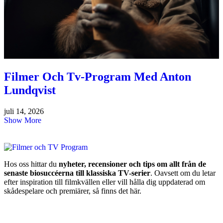
Filmer Och Tv-Program Med Anton
Lundqvist
juli 14, 2026
Show More
Hos oss hittar du
nyheter, recensioner och tips om allt från de
senaste biosuccéerna till klassiska TV-serier
. Oavsett om du letar
efter inspiration till filmkvällen eller vill hålla dig uppdaterad om
skådespelare och premiärer, så finns det här.