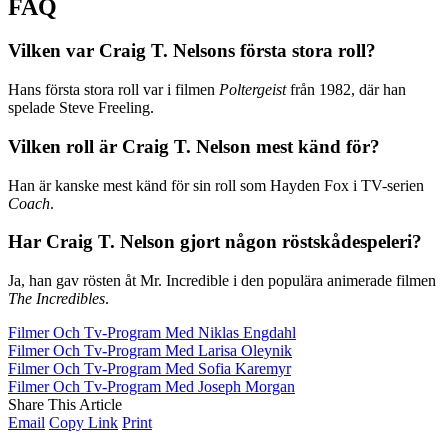
FAQ
Vilken var Craig T. Nelsons första stora roll?
Hans första stora roll var i filmen
Poltergeist
från 1982, där han
spelade Steve Freeling.
Vilken roll är Craig T. Nelson mest känd för?
Han är kanske mest känd för sin roll som Hayden Fox i TV-serien
Coach
.
Har Craig T. Nelson gjort någon röstskådespeleri?
Ja, han gav rösten åt Mr. Incredible i den populära animerade filmen
The Incredibles
.
Filmer Och Tv-Program Med Niklas Engdahl
Filmer Och Tv-Program Med Larisa Oleynik
Filmer Och Tv-Program Med Sofia Karemyr
Filmer Och Tv-Program Med Joseph Morgan
Share This Article
Email
Copy Link
Print