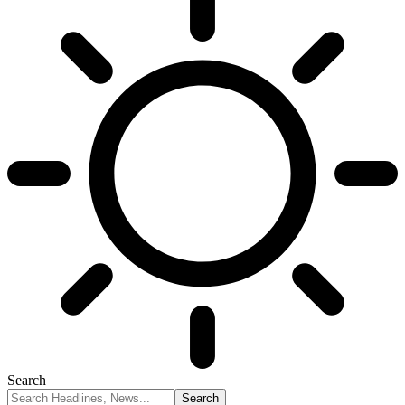
Search