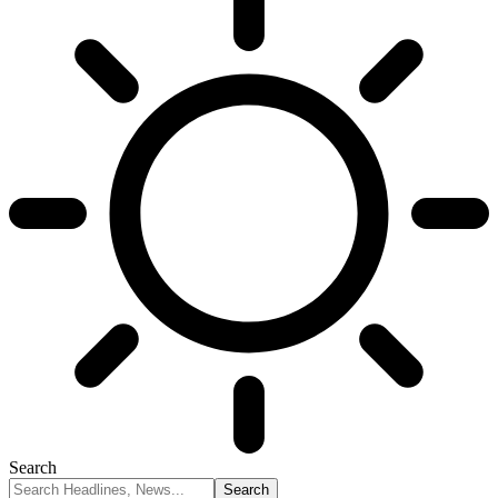
Search