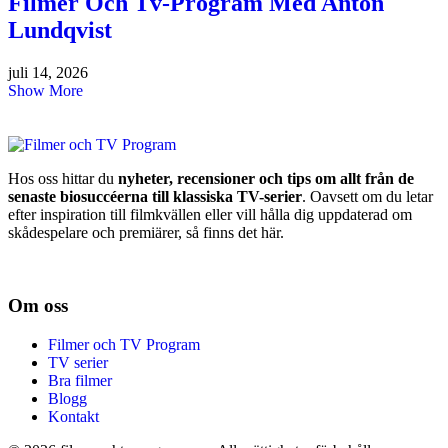
Filmer Och Tv-Program Med Anton
Lundqvist
juli 14, 2026
Show More
Hos oss hittar du
nyheter, recensioner och tips om allt från de
senaste biosuccéerna till klassiska TV-serier
. Oavsett om du letar
efter inspiration till filmkvällen eller vill hålla dig uppdaterad om
skådespelare och premiärer, så finns det här.
Om oss
Filmer och TV Program
TV serier
Bra filmer
Blogg
Kontakt