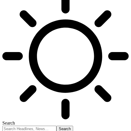
Search