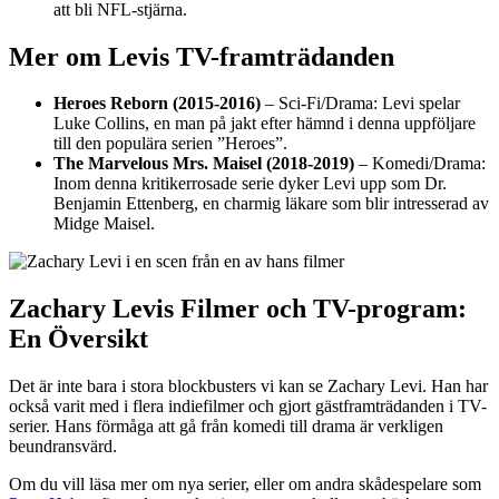
att bli NFL-stjärna.
Mer om Levis TV-framträdanden
Heroes Reborn (2015-2016)
– Sci-Fi/Drama: Levi spelar
Luke Collins, en man på jakt efter hämnd i denna uppföljare
till den populära serien ”Heroes”.
The Marvelous Mrs. Maisel (2018-2019)
– Komedi/Drama:
Inom denna kritikerrosade serie dyker Levi upp som Dr.
Benjamin Ettenberg, en charmig läkare som blir intresserad av
Midge Maisel.
Zachary Levis Filmer och TV-program:
En Översikt
Det är inte bara i stora blockbusters vi kan se Zachary Levi. Han har
också varit med i flera indiefilmer och gjort gästframträdanden i TV-
serier. Hans förmåga att gå från komedi till drama är verkligen
beundransvärd.
Om du vill läsa mer om nya serier, eller om andra skådespelare som