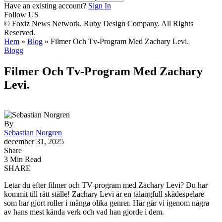
Have an existing account?
Sign In
Follow US
© Foxiz News Network. Ruby Design Company. All Rights
Reserved.
Hem
»
Blog
»
Filmer Och Tv-Program Med Zachary Levi.
Blogg
Filmer Och Tv-Program Med Zachary
Levi.
By
Sebastian Norgren
december 31, 2025
Share
3 Min Read
SHARE
Letar du efter filmer och TV-program med Zachary Levi? Du har
kommit till rätt ställe! Zachary Levi är en talangfull skådespelare
som har gjort roller i många olika genrer. Här går vi igenom några
av hans mest kända verk och vad han gjorde i dem.