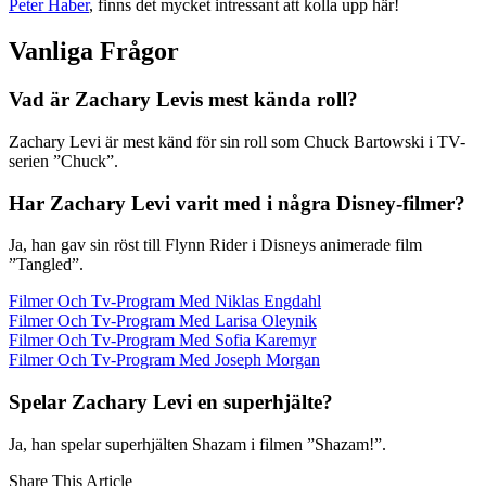
Peter Haber
, finns det mycket intressant att kolla upp här!
Vanliga Frågor
Vad är Zachary Levis mest kända roll?
Zachary Levi är mest känd för sin roll som Chuck Bartowski i TV-
serien ”Chuck”.
Har Zachary Levi varit med i några Disney-filmer?
Ja, han gav sin röst till Flynn Rider i Disneys animerade film
”Tangled”.
Filmer Och Tv-Program Med Niklas Engdahl
Filmer Och Tv-Program Med Larisa Oleynik
Filmer Och Tv-Program Med Sofia Karemyr
Filmer Och Tv-Program Med Joseph Morgan
Spelar Zachary Levi en superhjälte?
Ja, han spelar superhjälten Shazam i filmen ”Shazam!”.
Share This Article