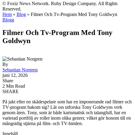
© Foxiz News Network. Ruby Design Company. All Rights
Reserved.
Hem
»
Blog
»
Filmer Och Tv-Program Med Tony Goldwyn
Blogg
Filmer Och Tv-Program Med Tony
Goldwyn
By
Sebastian Norgren
juni 12, 2026
Share
2 Min Read
SHARE
På jakt efter en skådespelare som har en imponerande rad filmer och
TV-program bakom sig? Låt oss utforska Tony Goldwyns verk
genom åren. Tony, som är både karismatisk och talangfull, har en
varierad portfölj av roller inom olika genrer, vilket gör honom till en
mångsidig stjärna på film- och TV-himlen.
Innehåll