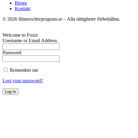
Blogg
Kontakt
©
2026
filmerochtvprogram.se – Alla rättigheter förbehållna.
Welcome to Foxiz
Username or Email Address
Password
Remember me
Lost your password?