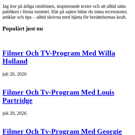
Jag tror på ärliga omdömen, inspirerande texter och att alltid sätta
publiken i första rummet. Här på sajten hittar du mina recensioner,
artiklar och tips – alltid skrivna med hjärta för berättelsernas kraft.
Populärt just nu
Filmer Och TV-Program Med Willa
Holland
juli 20, 2026
Filmer Och Tv-Program Med Louis
Partridge
juli 20, 2026
Filmer Och Tv-Program Med Georgie