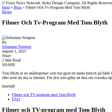
© Foxiz News Network. Ruby Design Company. All Rights Reserve
Hem
»
Blog
»
Filmer Och Tv-Program Med Tom Blyth
Blogg
Filmer Och Tv-Program Med Tom Blyth
By
Sebastian Norgren
augusti 1, 2025
Share
2 Min Read
SHARE
Tom Blyth är en skådespelare som har gjort ett starkt intryck på både f
eller serie du ska se härnäst. För den som gillar att läsa om svenska st
Innehåll
Filmer och TV-program med Tom Blyth
FAQ
Filmer och TV-program med Tom Blyth