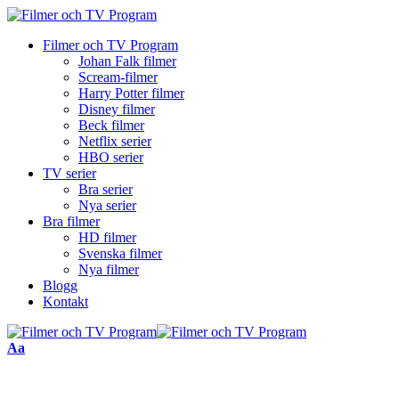
Filmer och TV Program
Johan Falk filmer
Scream-filmer
Harry Potter filmer
Disney filmer
Beck filmer
Netflix serier
HBO serier
TV serier
Bra serier
Nya serier
Bra filmer
HD filmer
Svenska filmer
Nya filmer
Blogg
Kontakt
Font
Aa
Resizer