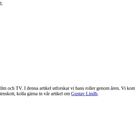
d.
ilm och TV. I denna artikel utforskar vi hans roller genom åren. Vi komme
järnskott, kolla gärna in vår artikel om
Gustav Lindh
.