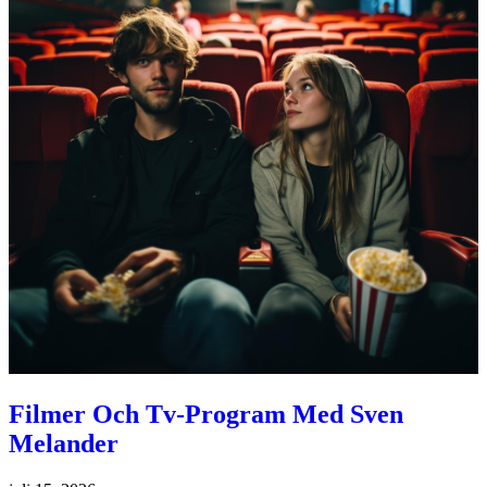
Filmer Och Tv-Program Med Sven
Melander