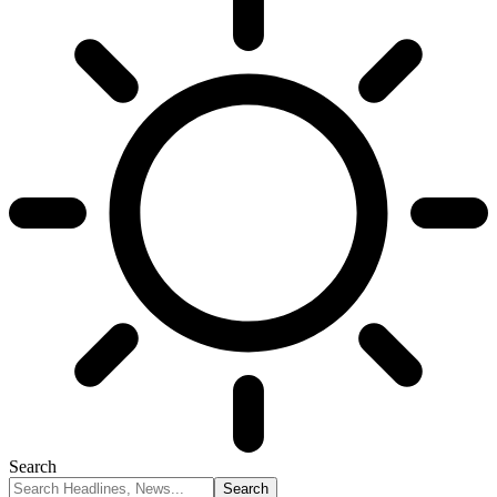
Search