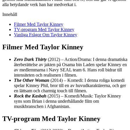
alla betydande verk han har medverkat i.
Innehåll
Filmer Med Taylor Kinney
TV-program Med Taylor Kinney
Vanliga Frågor Om Taylor Kinney
Filmer Med Taylor Kinney
Zero Dark Thirty
(2012) – Action/Drama: I denna dramatiska
återberättelse av jakten på Osama bin Laden spelar Kinney en
av medlemmarna i Navy SEAL team 6. Hans roll bidrar till
intensiteten och realismen i filmen.
The Other Woman
(2014) – Komedi: I denna roliga komedi
spelar Kinney Phil, bror till en av huvudkaraktärerna, och ger
en lättsam och charmig touch till filmen.
Rock the Kasbah
(2015) – Komedi/Musik: Taylor Kinney
syns som Brian i denna underhållande film om
musikbranschen i Afghanistan.
TV-program Med Taylor Kinney