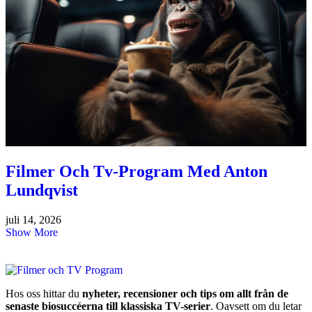
Filmer Och Tv-Program Med Anton
Lundqvist
juli 14, 2026
Show More
Hos oss hittar du
nyheter, recensioner och tips om allt från de
senaste biosuccéerna till klassiska TV-serier
. Oavsett om du letar