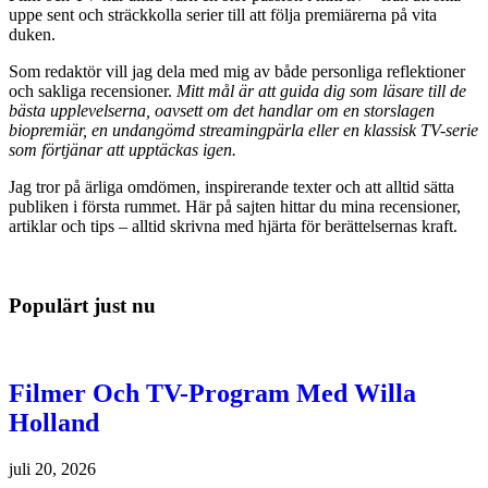
uppe sent och sträckkolla serier till att följa premiärerna på vita
duken.
Som redaktör vill jag dela med mig av både personliga reflektioner
och sakliga recensioner.
Mitt mål är att guida dig som läsare till de
bästa upplevelserna, oavsett om det handlar om en storslagen
biopremiär, en undangömd streamingpärla eller en klassisk TV-serie
som förtjänar att upptäckas igen.
Jag tror på ärliga omdömen, inspirerande texter och att alltid sätta
publiken i första rummet. Här på sajten hittar du mina recensioner,
artiklar och tips – alltid skrivna med hjärta för berättelsernas kraft.
Populärt just nu
Filmer Och TV-Program Med Willa
Holland
juli 20, 2026