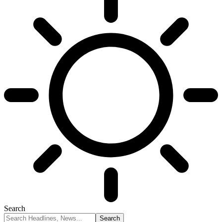
Search