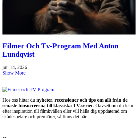
Filmer Och Tv-Program Med Anton
Lundqvist
juli 14, 2026
Show More
Hos oss hittar du
nyheter, recensioner och tips om allt från de
senaste biosuccéerna till klassiska TV-serier
. Oavsett om du letar
efter inspiration till filmkvällen eller vill hålla dig uppdaterad om
skådespelare och premiärer, så finns det här.