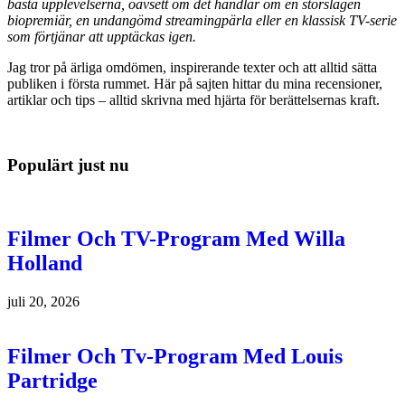
bästa upplevelserna, oavsett om det handlar om en storslagen
biopremiär, en undangömd streamingpärla eller en klassisk TV-serie
som förtjänar att upptäckas igen.
Jag tror på ärliga omdömen, inspirerande texter och att alltid sätta
publiken i första rummet. Här på sajten hittar du mina recensioner,
artiklar och tips – alltid skrivna med hjärta för berättelsernas kraft.
Populärt just nu
Filmer Och TV-Program Med Willa
Holland
juli 20, 2026
Filmer Och Tv-Program Med Louis
Partridge