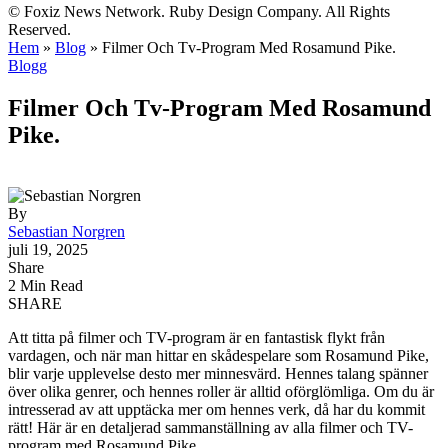
© Foxiz News Network. Ruby Design Company. All Rights
Reserved.
Hem
»
Blog
»
Filmer Och Tv-Program Med Rosamund Pike.
Blogg
Filmer Och Tv-Program Med Rosamund
Pike.
By
Sebastian Norgren
juli 19, 2025
Share
2 Min Read
SHARE
Att titta på filmer och TV-program är en fantastisk flykt från
vardagen, och när man hittar en skådespelare som Rosamund Pike,
blir varje upplevelse desto mer minnesvärd. Hennes talang spänner
över olika genrer, och hennes roller är alltid oförglömliga. Om du är
intresserad av att upptäcka mer om hennes verk, då har du kommit
rätt! Här är en detaljerad sammanställning av alla filmer och TV-
program med Rosamund Pike.