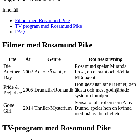
Innehåll
Filmer med Rosamund Pike
TV-program med Rosamund Pike
FAQ
Filmer med Rosamund Pike
Titel
År
Genre
Rollbeskrivning
Die
Rosamund spelar Miranda
Another
2002
Action/Äventyr
Frost, en elegant och dödlig
Day
MI6-agent.
Hon gestaltar Jane Bennet, den
Pride &
2005
Dramatik/Romantik
äldsta och mest godhjärtade
Prejudice
systern i familjen.
Sensational i rollen som Amy
Gone
2014
Thriller/Mysterium
Dunne, spelar hon en kvinna
Girl
med många hemligheter.
TV-program med Rosamund Pike