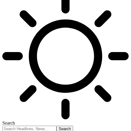
Search