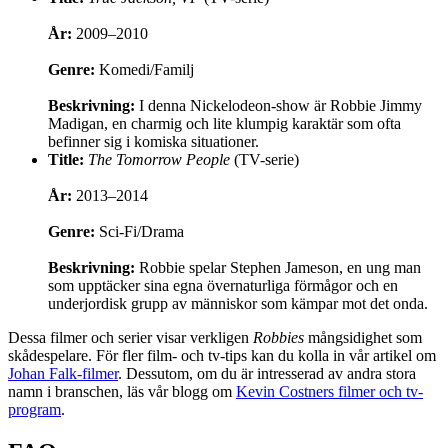
År:
2009–2010
Genre:
Komedi/Familj
Beskrivning:
I denna Nickelodeon-show är Robbie Jimmy
Madigan, en charmig och lite klumpig karaktär som ofta
befinner sig i komiska situationer.
Title:
The Tomorrow People
(TV-serie)
År:
2013–2014
Genre:
Sci-Fi/Drama
Beskrivning:
Robbie spelar Stephen Jameson, en ung man
som upptäcker sina egna övernaturliga förmågor och en
underjordisk grupp av människor som kämpar mot det onda.
Dessa filmer och serier visar verkligen
Robbies
mångsidighet som
skådespelare. För fler film- och tv-tips kan du kolla in vår artikel om
Johan Falk-filmer
. Dessutom, om du är intresserad av andra stora
namn i branschen, läs vår blogg om
Kevin Costners filmer och tv-
program
.