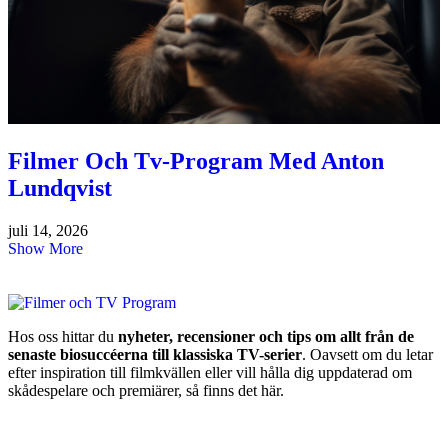
Filmer Och Tv-Program Med Anton
Lundqvist
juli 14, 2026
Show More
Hos oss hittar du
nyheter, recensioner och tips om allt från de
senaste biosuccéerna till klassiska TV-serier
. Oavsett om du letar
efter inspiration till filmkvällen eller vill hålla dig uppdaterad om
skådespelare och premiärer, så finns det här.