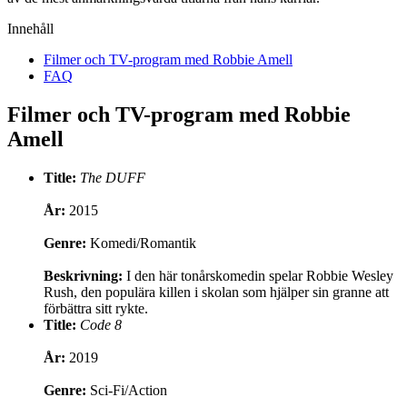
Innehåll
Filmer och TV-program med Robbie Amell
FAQ
Filmer och TV-program med Robbie
Amell
Title:
The DUFF
År:
2015
Genre:
Komedi/Romantik
Beskrivning:
I den här tonårskomedin spelar Robbie Wesley
Rush, den populära killen i skolan som hjälper sin granne att
förbättra sitt rykte.
Title:
Code 8
År:
2019
Genre:
Sci-Fi/Action