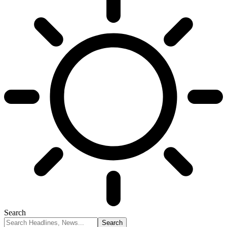
Search