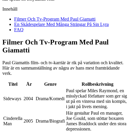
Innehåll
Filmer Och Tv-Program Med Paul Giamatti
En Skådespelare Med Många Strängar På Sin Lyra
FAQ
Filmer Och Tv-Program Med Paul
Giamatti
Paul Giamattis film- och tv-karriär är rik på variation och kvalitet.
Här är en sammanställning av några av hans mest framträdande
verk.
Titel
År
Genre
Rollbeskrivning
Paul spelar Miles Raymond, en
misslyckad författare som ger sig
Sideways
2004
Drama/Komedi
ut på en vinresa med sin kompis,
i jakt på livets mening.
Här gestaltar Paul en manager,
Cinderella
Joe Gould, som stöttar boxaren
2005
Drama/Biografi
Man
James Braddock under den stora
depressionen.