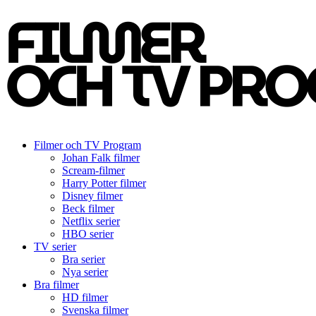
Filmer och TV Program
Johan Falk filmer
Scream-filmer
Harry Potter filmer
Disney filmer
Beck filmer
Netflix serier
HBO serier
TV serier
Bra serier
Nya serier
Bra filmer
HD filmer
Svenska filmer