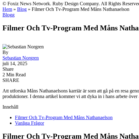
© Foxiz News Network. Ruby Design Company. All Rights Reserve
Hem
»
Blog
»
Filmer Och Tv-Program Med Måns Nathanaelson
Blogg
Filmer Och Tv-Program Med Måns Natha
By
Sebastian Norgren
juli 14, 2025
Share
2 Min Read
SHARE
Att utforska Måns Nathanaelsons karriär är som att gå på en resa ge
produktioner. I denna artikel kommer vi att dyka in i hans arbete öv
Innehåll
Filmer Och Tv-Program Med Måns Nathanaelson
Vanliga Frågor
Filmer Och Tv-Program Med Måns Natha