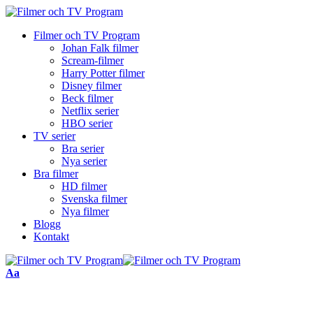
Filmer och TV Program
Johan Falk filmer
Scream-filmer
Harry Potter filmer
Disney filmer
Beck filmer
Netflix serier
HBO serier
TV serier
Bra serier
Nya serier
Bra filmer
HD filmer
Svenska filmer
Nya filmer
Blogg
Kontakt
Font
Aa
Resizer