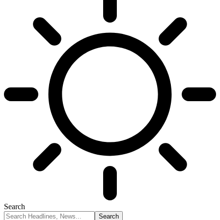
Search