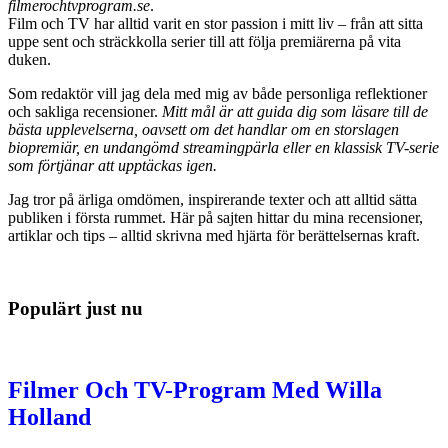
filmerochtvprogram.se
.
Film och TV har alltid varit en stor passion i mitt liv – från att sitta
uppe sent och sträckkolla serier till att följa premiärerna på vita
duken.
Som redaktör vill jag dela med mig av både personliga reflektioner
och sakliga recensioner.
Mitt mål är att guida dig som läsare till de
bästa upplevelserna, oavsett om det handlar om en storslagen
biopremiär, en undangömd streamingpärla eller en klassisk TV-serie
som förtjänar att upptäckas igen.
Jag tror på ärliga omdömen, inspirerande texter och att alltid sätta
publiken i första rummet. Här på sajten hittar du mina recensioner,
artiklar och tips – alltid skrivna med hjärta för berättelsernas kraft.
Populärt just nu
Filmer Och TV-Program Med Willa
Holland