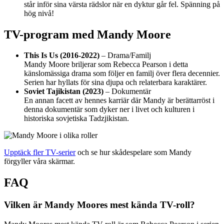
står inför sina värsta rädslor när en dyktur går fel. Spänning på
hög nivå!
TV-program med Mandy Moore
This Is Us (2016-2022)
– Drama/Familj
Mandy Moore briljerar som Rebecca Pearson i detta
känslomässiga drama som följer en familj över flera decennier.
Serien har hyllats för sina djupa och relaterbara karaktärer.
Soviet Tajikistan (2023)
– Dokumentär
En annan facett av hennes karriär där Mandy är berättarröst i
denna dokumentär som dyker ner i livet och kulturen i
historiska sovjetiska Tadzjikistan.
Upptäck fler TV-serier
och se hur skådespelare som Mandy
förgyller våra skärmar.
FAQ
Vilken är Mandy Moores mest kända TV-roll?