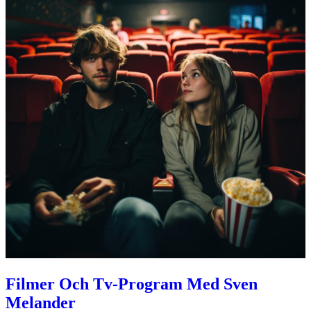
Filmer Och Tv-Program Med Sven
Melander