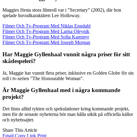
Maggies första stora filmroll var i ”Secretary” (2002), där hon
spelade huvudkaraktären Lee Holloway.
Filmer Och Tv-Program Med Niklas Engdahl
Filmer Och Tv-Program Med Larisa Oleynik
Filmer Och Tv-Program Med Sofia Karemyr
Filmer Och Tv-Program Med Joseph Morgan
Har Maggie Gyllenhaal vunnit några priser för sitt
skådespeleri?
Ja, Maggie har vunnit flera priser, inklusive en Golden Globe för sin
roll i tv-serien ”The Honourable Woman”.
Är Maggie Gyllenhaal med i några kommande
projekt?
Det finns alltid rykten och spekulationer kring kommande projekt,
men för de senaste nyheterna bör man hålla utkik på officiella källor
och nyhetssajter.
Share This Article
Email
Copy Link
Print