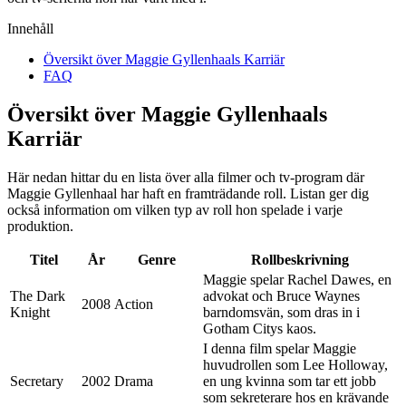
Innehåll
Översikt över Maggie Gyllenhaals Karriär
FAQ
Översikt över Maggie Gyllenhaals
Karriär
Här nedan hittar du en lista över alla filmer och tv-program där
Maggie Gyllenhaal har haft en framträdande roll. Listan ger dig
också information om vilken typ av roll hon spelade i varje
produktion.
Titel
År
Genre
Rollbeskrivning
Maggie spelar Rachel Dawes, en
The Dark
advokat och Bruce Waynes
2008
Action
Knight
barndomsvän, som dras in i
Gotham Citys kaos.
I denna film spelar Maggie
huvudrollen som Lee Holloway,
Secretary
2002
Drama
en ung kvinna som tar ett jobb
som sekreterare hos en krävande