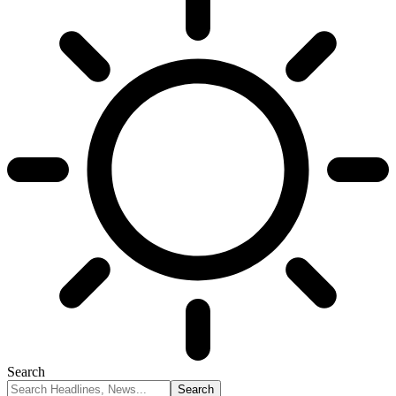
Search