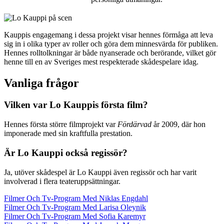
Kauppis engagemang i dessa projekt visar hennes förmåga att leva
sig in i olika typer av roller och göra dem minnesvärda för publiken.
Hennes rolltolkningar är både nyanserade och berörande, vilket gör
henne till en av Sveriges mest respekterade skådespelare idag.
Vanliga frågor
Vilken var Lo Kauppis första film?
Hennes första större filmprojekt var
Fördärvad
år 2009, där hon
imponerade med sin kraftfulla prestation.
Är Lo Kauppi också regissör?
Ja, utöver skådespel är Lo Kauppi även regissör och har varit
involverad i flera teateruppsättningar.
Filmer Och Tv-Program Med Niklas Engdahl
Filmer Och Tv-Program Med Larisa Oleynik
Filmer Och Tv-Program Med Sofia Karemyr