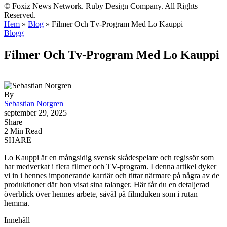
© Foxiz News Network. Ruby Design Company. All Rights
Reserved.
Hem
»
Blog
»
Filmer Och Tv-Program Med Lo Kauppi
Blogg
Filmer Och Tv-Program Med Lo Kauppi
By
Sebastian Norgren
september 29, 2025
Share
2 Min Read
SHARE
Lo Kauppi är en mångsidig svensk skådespelare och regissör som
har medverkat i flera filmer och TV-program. I denna artikel dyker
vi in i hennes imponerande karriär och tittar närmare på några av de
produktioner där hon visat sina talanger. Här får du en detaljerad
överblick över hennes arbete, såväl på filmduken som i rutan
hemma.
Innehåll