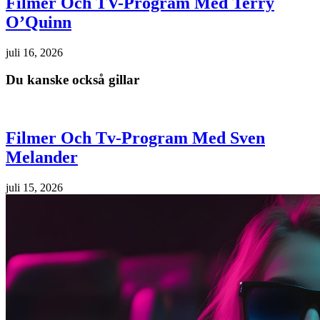
Filmer Och TV-Program Med Terry
O’Quinn
juli 16, 2026
Du kanske också gillar
Filmer Och Tv-Program Med Sven
Melander
juli 15, 2026