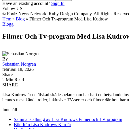
Have an existing account?
Sign In
Follow US
© Foxiz News Network. Ruby Design Company. All Rights Reserve
Hem
»
Blog
»
Filmer Och Tv-program Med Lisa Kudrow
Blogg
Filmer Och Tv-program Med Lisa Kudro
By
Sebastian Norgren
februari 18, 2026
Share
2 Min Read
SHARE
Lisa Kudrow är en älskad skådespelare som har haft en betydande inv
hennes mest kända roller, inklusive TV-serier och filmer där hon har 
Innehåll
Sammanställning av Lisa Kudrows Filmer och TV-program
Bild från Lisa Kudrows Karriär