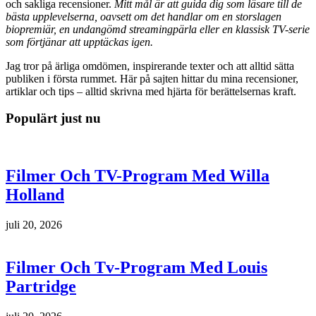
och sakliga recensioner.
Mitt mål är att guida dig som läsare till de
bästa upplevelserna, oavsett om det handlar om en storslagen
biopremiär, en undangömd streamingpärla eller en klassisk TV-serie
som förtjänar att upptäckas igen.
Jag tror på ärliga omdömen, inspirerande texter och att alltid sätta
publiken i första rummet. Här på sajten hittar du mina recensioner,
artiklar och tips – alltid skrivna med hjärta för berättelsernas kraft.
Populärt just nu
Filmer Och TV-Program Med Willa
Holland
juli 20, 2026
Filmer Och Tv-Program Med Louis
Partridge