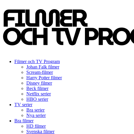
Filmer och TV Program
Johan Falk filmer
Scream-filmer
Harry Potter filmer
Disney filmer
Beck filmer
Netflix serier
HBO serier
TV serier
Bra serier
Nya serier
Bra filmer
HD filmer
Svenska filmer