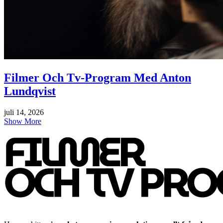
Filmer Och Tv-Program Med Anton
Lundqvist
juli 14, 2026
Show More