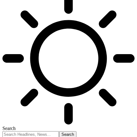
Search