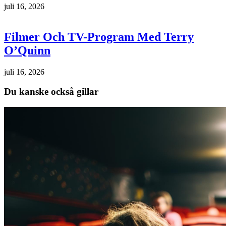
juli 16, 2026
Filmer Och TV-Program Med Terry
O’Quinn
juli 16, 2026
Du kanske också gillar