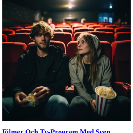
Filmer Och Tv-Program Med Sven