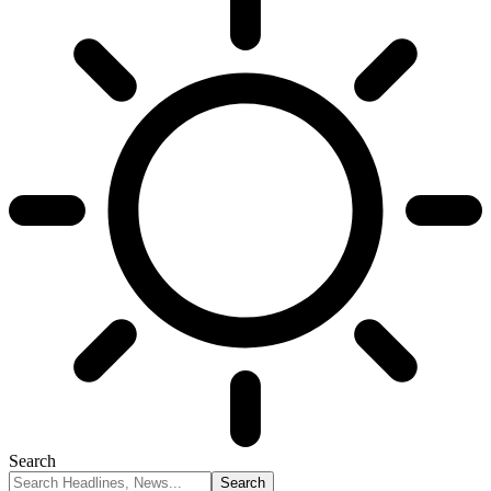
Search