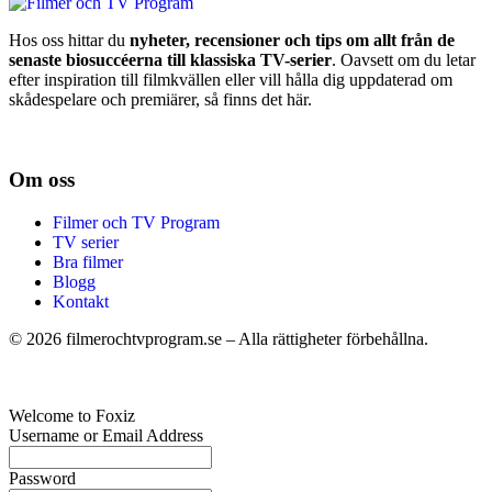
Hos oss hittar du
nyheter, recensioner och tips om allt från de
senaste biosuccéerna till klassiska TV-serier
. Oavsett om du letar
efter inspiration till filmkvällen eller vill hålla dig uppdaterad om
skådespelare och premiärer, så finns det här.
Om oss
Filmer och TV Program
TV serier
Bra filmer
Blogg
Kontakt
©
2026
filmerochtvprogram.se – Alla rättigheter förbehållna.
Welcome to Foxiz
Username or Email Address
Password