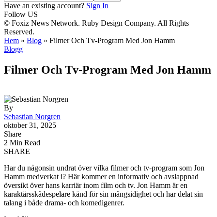
Have an existing account?
Sign In
Follow US
© Foxiz News Network. Ruby Design Company. All Rights
Reserved.
Hem
»
Blog
»
Filmer Och Tv-Program Med Jon Hamm
Blogg
Filmer Och Tv-Program Med Jon Hamm
By
Sebastian Norgren
oktober 31, 2025
Share
2 Min Read
SHARE
Har du någonsin undrat över vilka filmer och tv-program som Jon
Hamm medverkat i? Här kommer en informativ och avslappnad
översikt över hans karriär inom film och tv. Jon Hamm är en
karaktärsskådespelare känd för sin mångsidighet och har delat sin
talang i både drama- och komedigenrer.