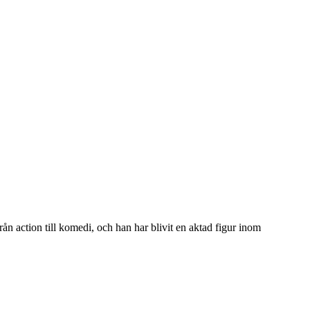
n action till komedi, och han har blivit en aktad figur inom