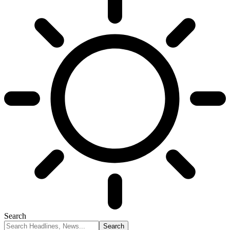
Search