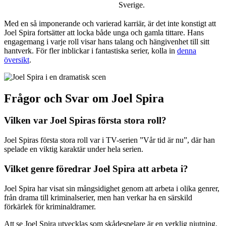
Sverige.
Med en så imponerande och varierad karriär, är det inte konstigt att
Joel Spira fortsätter att locka både unga och gamla tittare. Hans
engagemang i varje roll visar hans talang och hängivenhet till sitt
hantverk. För fler inblickar i fantastiska serier, kolla in
denna
översikt
.
Frågor och Svar om Joel Spira
Vilken var Joel Spiras första stora roll?
Joel Spiras första stora roll var i TV-serien ”Vår tid är nu”, där han
spelade en viktig karaktär under hela serien.
Vilket genre föredrar Joel Spira att arbeta i?
Joel Spira har visat sin mångsidighet genom att arbeta i olika genrer,
från drama till kriminalserier, men han verkar ha en särskild
förkärlek för kriminaldramer.
Att se Joel Spira utvecklas som skådespelare är en verklig njutning.