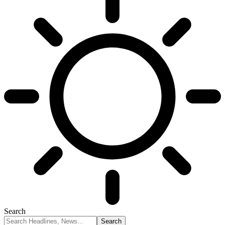
Search