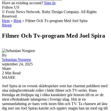
Have an existing account?
Sign In
Follow US
© Foxiz News Network. Ruby Design Company. All Rights
Reserved.
Hem
»
Blog
»
Filmer Och Tv-program Med Joel Spira
Blogg
Filmer Och Tv-program Med Joel Spira
By
Sebastian Norgren
september 24, 2025
Share
2 Min Read
SHARE
Joel Spira är en svensk skådespelare som har charmat publiken med
sina mångfacetterade roller i både filmer och TV-serier. Hans
förmåga att fördjupa sig i olika karaktärer gör honom till en av de
mest eftertraktade talangerna i Sverige idag. Här är en
sammanfattning av hans verk inom film och TV. Ta chansen att lära
dig mer om Joel Spiras karriär och upplev magin han tar med sig till