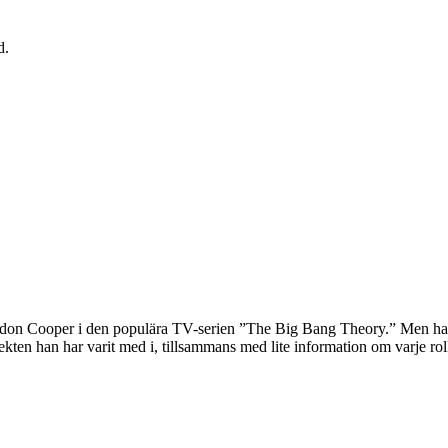
d.
heldon Cooper i den populära TV-serien ”The Big Bang Theory.” Men ha
kten han har varit med i, tillsammans med lite information om varje rol