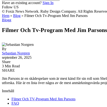
Have an existing account?
Sign In
Follow US
© Foxiz News Network. Ruby Design Company. All Rights Reserve
Hem
»
Blog
»
Filmer Och Tv-Program Med Jim Parsons
Blogg
Filmer Och Tv-Program Med Jim Parsons
By
Sebastian Norgren
september 26, 2025
Share
3 Min Read
SHARE
Jim Parsons är en skådespelare som är mest känd för sin roll som S
utforska. Här är en lista över några av de mest anmärkningsvärda proje
Innehåll
Filmer Och TV-Program Med Jim Parsons
FAQ