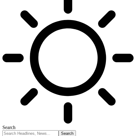
Search