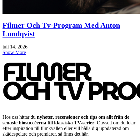
Filmer Och Tv-Program Med Anton
Lundqvist
juli 14, 2026
Show More
Hos oss hittar du
nyheter, recensioner och tips om allt från de
senaste biosuccéerna till klassiska TV-serier
. Oavsett om du letar
efter inspiration till filmkvällen eller vill hålla dig uppdaterad om
skådespelare och premiärer, så finns det här.