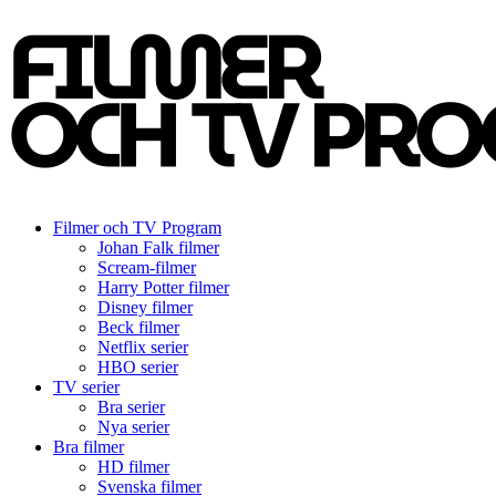
Filmer och TV Program
Johan Falk filmer
Scream-filmer
Harry Potter filmer
Disney filmer
Beck filmer
Netflix serier
HBO serier
TV serier
Bra serier
Nya serier
Bra filmer
HD filmer
Svenska filmer