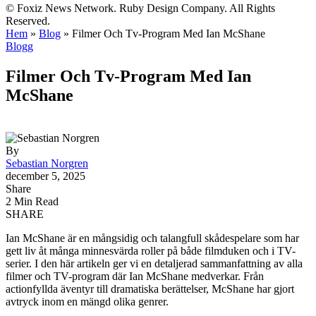
© Foxiz News Network. Ruby Design Company. All Rights
Reserved.
Hem
»
Blog
»
Filmer Och Tv-Program Med Ian McShane
Blogg
Filmer Och Tv-Program Med Ian
McShane
By
Sebastian Norgren
december 5, 2025
Share
2 Min Read
SHARE
Ian McShane är en mångsidig och talangfull skådespelare som har
gett liv åt många minnesvärda roller på både filmduken och i TV-
serier. I den här artikeln ger vi en detaljerad sammanfattning av alla
filmer och TV-program där Ian McShane medverkar. Från
actionfyllda äventyr till dramatiska berättelser, McShane har gjort
avtryck inom en mängd olika genrer.