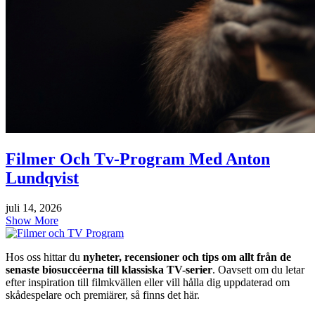
Filmer Och Tv-Program Med Anton
Lundqvist
juli 14, 2026
Show More
Hos oss hittar du
nyheter, recensioner och tips om allt från de
senaste biosuccéerna till klassiska TV-serier
. Oavsett om du letar
efter inspiration till filmkvällen eller vill hålla dig uppdaterad om
skådespelare och premiärer, så finns det här.