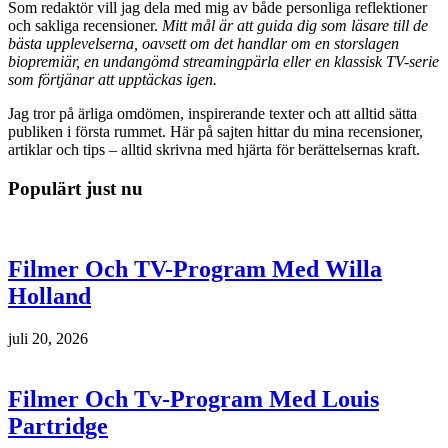
Som redaktör vill jag dela med mig av både personliga reflektioner
och sakliga recensioner.
Mitt mål är att guida dig som läsare till de
bästa upplevelserna, oavsett om det handlar om en storslagen
biopremiär, en undangömd streamingpärla eller en klassisk TV-serie
som förtjänar att upptäckas igen.
Jag tror på ärliga omdömen, inspirerande texter och att alltid sätta
publiken i första rummet. Här på sajten hittar du mina recensioner,
artiklar och tips – alltid skrivna med hjärta för berättelsernas kraft.
Populärt just nu
Filmer Och TV-Program Med Willa
Holland
juli 20, 2026
Filmer Och Tv-Program Med Louis
Partridge