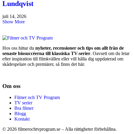
Lundqvist
juli 14, 2026
Show More
Hos oss hittar du
nyheter, recensioner och tips om allt från de
senaste biosuccéerna till klassiska TV-serier
. Oavsett om du letar
efter inspiration till filmkvällen eller vill hålla dig uppdaterad om
skådespelare och premiärer, så finns det här.
Om oss
Filmer och TV Program
TV serier
Bra filmer
Blogg
Kontakt
©
2026
filmerochtvprogram.se – Alla rättigheter förbehållna.