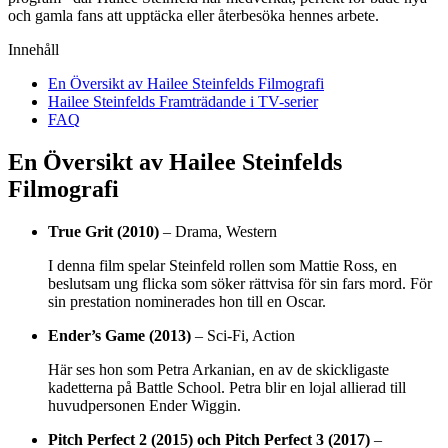
och gamla fans att upptäcka eller återbesöka hennes arbete.
Innehåll
En Översikt av Hailee Steinfelds Filmografi
Hailee Steinfelds Framträdande i TV-serier
FAQ
En Översikt av Hailee Steinfelds
Filmografi
True Grit (2010)
– Drama, Western
I denna film spelar Steinfeld rollen som Mattie Ross, en
beslutsam ung flicka som söker rättvisa för sin fars mord. För
sin prestation nominerades hon till en Oscar.
Ender’s Game (2013)
– Sci-Fi, Action
Här ses hon som Petra Arkanian, en av de skickligaste
kadetterna på Battle School. Petra blir en lojal allierad till
huvudpersonen Ender Wiggin.
Pitch Perfect 2 (2015) och Pitch Perfect 3 (2017)
–