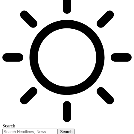
Search