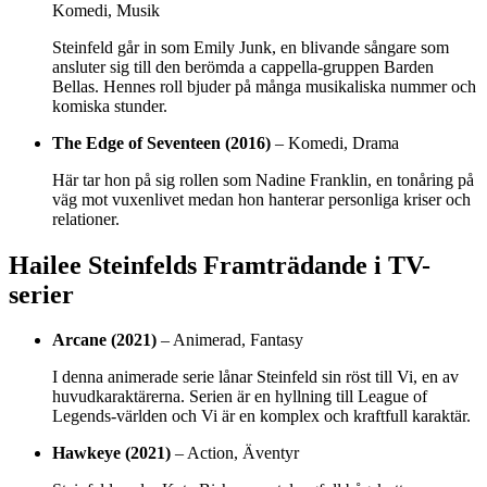
Komedi, Musik
Steinfeld går in som Emily Junk, en blivande sångare som
ansluter sig till den berömda a cappella-gruppen Barden
Bellas. Hennes roll bjuder på många musikaliska nummer och
komiska stunder.
The Edge of Seventeen (2016)
– Komedi, Drama
Här tar hon på sig rollen som Nadine Franklin, en tonåring på
väg mot vuxenlivet medan hon hanterar personliga kriser och
relationer.
Hailee Steinfelds Framträdande i TV-
serier
Arcane (2021)
– Animerad, Fantasy
I denna animerade serie lånar Steinfeld sin röst till Vi, en av
huvudkaraktärerna. Serien är en hyllning till League of
Legends-världen och Vi är en komplex och kraftfull karaktär.
Hawkeye (2021)
– Action, Äventyr