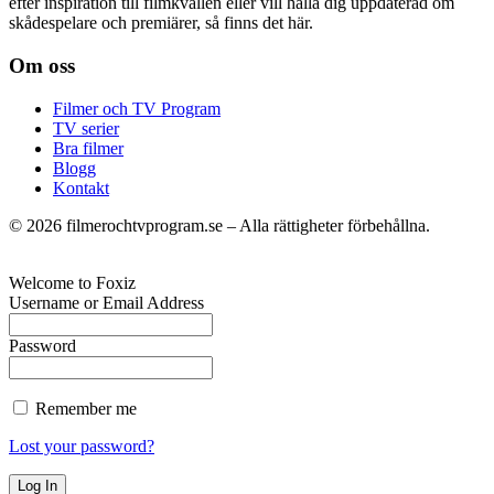
efter inspiration till filmkvällen eller vill hålla dig uppdaterad om
skådespelare och premiärer, så finns det här.
Om oss
Filmer och TV Program
TV serier
Bra filmer
Blogg
Kontakt
©
2026
filmerochtvprogram.se – Alla rättigheter förbehållna.
Welcome to Foxiz
Username or Email Address
Password
Remember me
Lost your password?