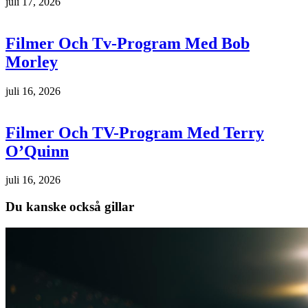
juli 17, 2026
Filmer Och Tv-Program Med Bob
Morley
juli 16, 2026
Filmer Och TV-Program Med Terry
O’Quinn
juli 16, 2026
Du kanske också gillar