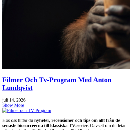
Filmer Och Tv-Program Med Anton
Lundqvist
juli 14, 2026
Show More
Hos oss hittar du
nyheter, recensioner och tips om allt från de
senaste biosuccéerna till klassiska TV-serier
. Oavsett om du letar