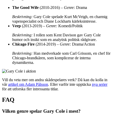
The Good Wife
(2010-2016) –
Genre:
Drama
Beskrivning:
Gary Cole spelade Kurt McVeigh, en charmig
vapenspecialist och Diane Lockharts kärleksintresse.
Veep
(2013-2019) –
Genre:
Komedi/Politik
Beskrivning:
I rollen som Kent Davison gav Gary Cole
humor och insikt som en analytisk politisk rådgivare.
Chicago Fire
(2014-2019) –
Genre:
Drama/Action
Beskrivning:
Han medverkade som Carl Grissom, en chef för
Chicago-brandkåren, som komplicerar de interna
dynamikerna.
Vill du veta mer om andra skådespelares verk? Då kan du kolla in
vår
artikel om Adam Pålsson
. Eller varför inte upptäcka
nya serier
för att utforska fler intressanta titlar.
FAQ
Vilken genre spelar Gary Cole i mest?