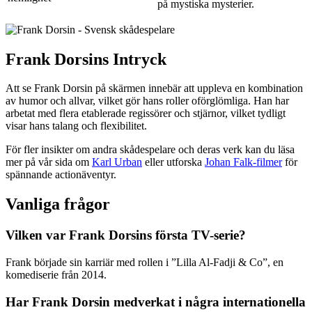
på mystiska mysterier.
Frank Dorsins Intryck
Att se Frank Dorsin på skärmen innebär att uppleva en kombination
av humor och allvar, vilket gör hans roller oförglömliga. Han har
arbetat med flera etablerade regissörer och stjärnor, vilket tydligt
visar hans talang och flexibilitet.
För fler insikter om andra skådespelare och deras verk kan du läsa
mer på vår sida om
Karl Urban
eller utforska
Johan Falk-filmer
för
spännande actionäventyr.
Vanliga frågor
Vilken var Frank Dorsins första TV-serie?
Frank började sin karriär med rollen i ”Lilla Al-Fadji & Co”, en
komediserie från 2014.
Har Frank Dorsin medverkat i några internationella