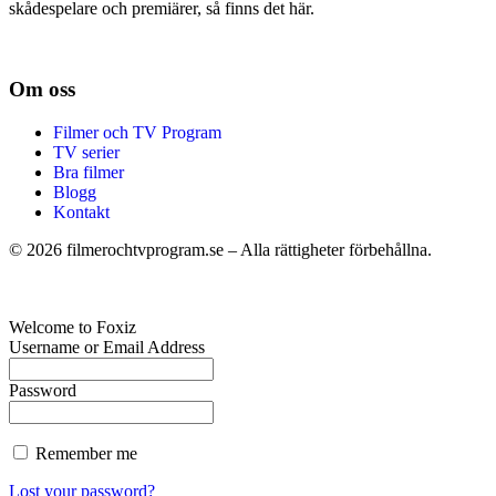
skådespelare och premiärer, så finns det här.
Om oss
Filmer och TV Program
TV serier
Bra filmer
Blogg
Kontakt
©
2026
filmerochtvprogram.se – Alla rättigheter förbehållna.
Welcome to Foxiz
Username or Email Address
Password
Remember me
Lost your password?