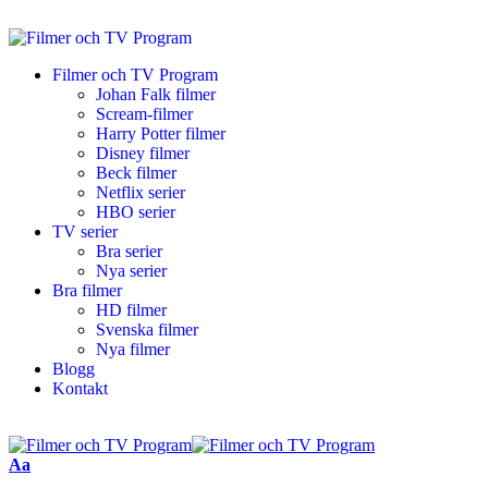
Filmer och TV Program
Johan Falk filmer
Scream-filmer
Harry Potter filmer
Disney filmer
Beck filmer
Netflix serier
HBO serier
TV serier
Bra serier
Nya serier
Bra filmer
HD filmer
Svenska filmer
Nya filmer
Blogg
Kontakt
Aa