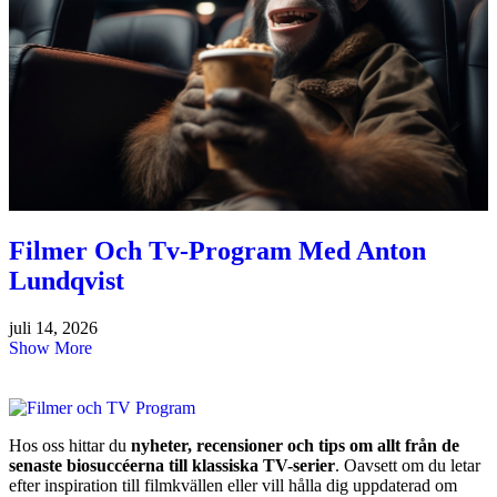
Filmer Och Tv-Program Med Anton
Lundqvist
juli 14, 2026
Show More
Hos oss hittar du
nyheter, recensioner och tips om allt från de
senaste biosuccéerna till klassiska TV-serier
. Oavsett om du letar
efter inspiration till filmkvällen eller vill hålla dig uppdaterad om