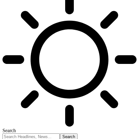
Search