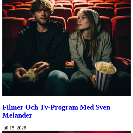
Filmer Och Tv-Program Med Sven
Melander
juli 15, 2026