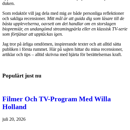
duken.
Som redaktör vill jag dela med mig av både personliga reflektioner
och sakliga recensioner.
Mitt mål är att guida dig som läsare till de
bästa upplevelserna, oavsett om det handlar om en storslagen
biopremiär, en undangömd streamingpärla eller en klassisk TV-serie
som förtjänar att upptäckas igen.
Jag tror på ärliga omdömen, inspirerande texter och att alltid sätta
publiken i första rummet. Här på sajten hittar du mina recensioner,
artiklar och tips – alltid skrivna med hjärta för berättelsernas kraft.
Populärt just nu
Filmer Och TV-Program Med Willa
Holland
juli 20, 2026