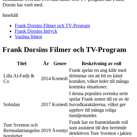
Dorsin har varit med.
Innehåll
Frank Dorsins Filmer och TV-Program
Frank Dorsins Intryck
Vanliga frågor
Frank Dorsins Filmer och TV-Program
Titel
År
Genre
Beskrivning av roll
Frank spelar en ung kille med
Lilla Al-Fadji &
drömmar om att bli en känd
2014
Komedi
Co
komiker, vilket leder till många
komiska situationer.
I denna populära svenska serie
spelar Frank sonen till en av de
Solsidan
2017
Komedi
huvudkaraktärerna, vilket ger
upphov till många roliga
familjestunder.
Frank har en framträdande roll
Ture Sventon och
som assistent till den berömde
Bermudatriangelns
2019
Äventyr
detektiven Ture Sventon i jakten
hemlighet