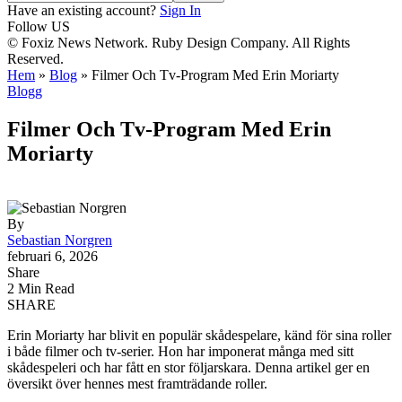
Have an existing account?
Sign In
Follow US
© Foxiz News Network. Ruby Design Company. All Rights
Reserved.
Hem
»
Blog
»
Filmer Och Tv-Program Med Erin Moriarty
Blogg
Filmer Och Tv-Program Med Erin
Moriarty
By
Sebastian Norgren
februari 6, 2026
Share
2 Min Read
SHARE
Erin Moriarty har blivit en populär skådespelare, känd för sina roller
i både filmer och tv-serier. Hon har imponerat många med sitt
skådespeleri och har fått en stor följarskara. Denna artikel ger en
översikt över hennes mest framträdande roller.