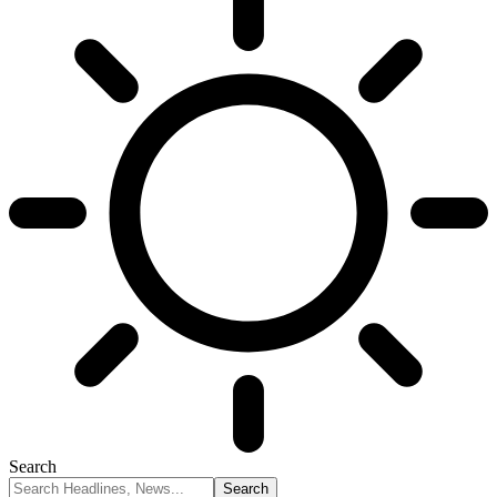
Search