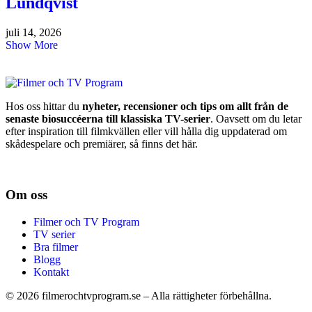
Lundqvist
juli 14, 2026
Show More
Hos oss hittar du
nyheter, recensioner och tips om allt från de
senaste biosuccéerna till klassiska TV-serier
. Oavsett om du letar
efter inspiration till filmkvällen eller vill hålla dig uppdaterad om
skådespelare och premiärer, så finns det här.
Om oss
Filmer och TV Program
TV serier
Bra filmer
Blogg
Kontakt
©
2026
filmerochtvprogram.se – Alla rättigheter förbehållna.