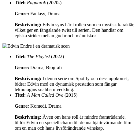
Titel:
Ragnarok
(2020-)
Genre:
Fantasy, Drama
Beskrivning:
Edvin syns här i rollen som en mystisk karaktär,
vilket ger en fängslande twist till serien. Den handlar om
episka strider mellan gudar och människor.
Titel:
The Playlist
(2022)
Genre:
Drama, Biografi
Beskrivning:
I denna serie om Spotify och dess uppkomst,
bidrar Edvin med en dynamisk prestation som fångar
teknologins snabba utveckling.
Titel:
A Man Called Ove
(2015)
Genre:
Komedi, Drama
Beskrivning:
Även om hans roll är mindre framträdande,
tillför Edvin en speciell charm till denna hjärtevärmande film
om en man och hans livsförändrande vänskap.