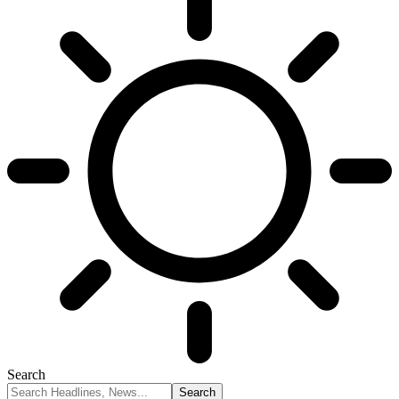
Search