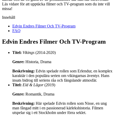
Läs vidare för att upptäcka filmer och TV-program som du inte vill
missa!
Innehåll
Edvin Endres Filmer Och TV-Program
FAQ
Edvin Endres Filmer Och TV-Program
Titel:
Vikings
(2014-2020)
Genre:
Historia, Drama
Beskrivning:
Edvin spelade rollen som Erlendur, en komplex
karaktär i den populära serien om vikingarnas äventyr. Hans
insats bidrog till seriens råa och fängslande atmosfär.
Titel:
Eld & Lågor
(2019)
Genre:
Romantik, Drama
Beskrivning:
Här spelade Edvin rollen som Nisse, en ung
man fångad mitt i en passionerad kärlekshistoria. Filmen
utspelar sig i ett Stockholm under förra seklet.