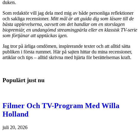
duken.
Som redaktör vill jag dela med mig av både personliga reflektioner
och sakliga recensioner.
Mitt mål är att guida dig som läsare till de
bästa upplevelserna, oavsett om det handlar om en storslagen
biopremiär, en undangömd streamingpärla eller en klassisk TV-serie
som förtjänar att upptäckas igen.
Jag tror på ärliga omdömen, inspirerande texter och att alltid sätta
publiken i första rummet. Här på sajten hittar du mina recensioner,
artiklar och tips – alltid skrivna med hjärta för berättelsernas kraft.
Populärt just nu
Filmer Och TV-Program Med Willa
Holland
juli 20, 2026