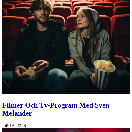
Filmer Och Tv-Program Med Sven
Melander
juli 15, 2026