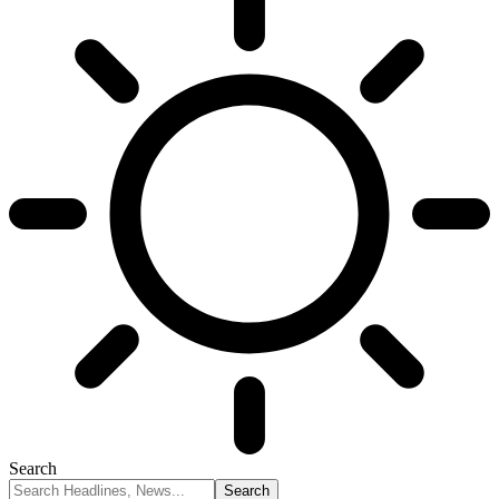
Search