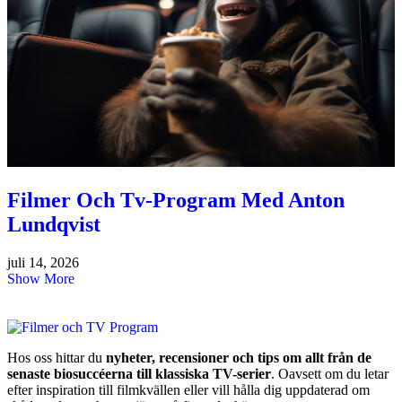
Filmer Och Tv-Program Med Anton
Lundqvist
juli 14, 2026
Show More
Hos oss hittar du
nyheter, recensioner och tips om allt från de
senaste biosuccéerna till klassiska TV-serier
. Oavsett om du letar
efter inspiration till filmkvällen eller vill hålla dig uppdaterad om