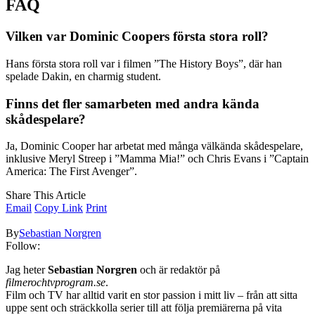
FAQ
Vilken var Dominic Coopers första stora roll?
Hans första stora roll var i filmen ”The History Boys”, där han
spelade Dakin, en charmig student.
Finns det fler samarbeten med andra kända
skådespelare?
Ja, Dominic Cooper har arbetat med många välkända skådespelare,
inklusive Meryl Streep i ”Mamma Mia!” och Chris Evans i ”Captain
America: The First Avenger”.
Share This Article
Email
Copy Link
Print
By
Sebastian Norgren
Follow:
Jag heter
Sebastian Norgren
och är redaktör på
filmerochtvprogram.se
.
Film och TV har alltid varit en stor passion i mitt liv – från att sitta
uppe sent och sträckkolla serier till att följa premiärerna på vita