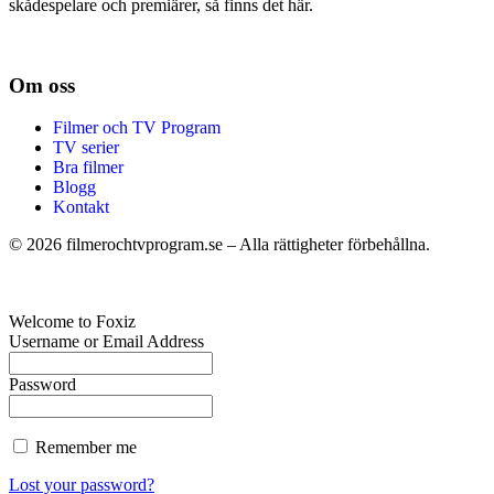
skådespelare och premiärer, så finns det här.
Om oss
Filmer och TV Program
TV serier
Bra filmer
Blogg
Kontakt
©
2026
filmerochtvprogram.se – Alla rättigheter förbehållna.
Welcome to Foxiz
Username or Email Address
Password
Remember me
Lost your password?