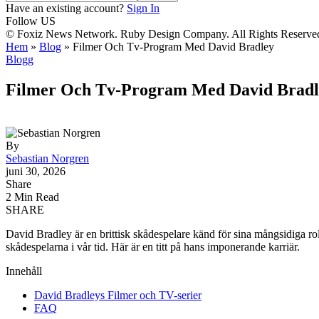
Have an existing account?
Sign In
Follow US
© Foxiz News Network. Ruby Design Company. All Rights Reserve
Hem
»
Blog
»
Filmer Och Tv-Program Med David Bradley
Blogg
Filmer Och Tv-Program Med David Bradl
By
Sebastian Norgren
juni 30, 2026
Share
2 Min Read
SHARE
David Bradley är en brittisk skådespelare känd för sina mångsidiga rol
skådespelarna i vår tid. Här är en titt på hans imponerande karriär.
Innehåll
David Bradleys Filmer och TV-serier
FAQ