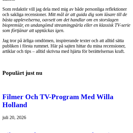
Som redaktör vill jag dela med mig av både personliga reflektioner
och sakliga recensioner.
Mitt mål är att guida dig som läsare till de
bästa upplevelserna, oavsett om det handlar om en storslagen
biopremiär, en undangömd streamingpärla eller en klassisk TV-serie
som förtjänar att upptäckas igen.
Jag tror på ärliga omdömen, inspirerande texter och att alltid sätta
publiken i första rummet. Här på sajten hittar du mina recensioner,
artiklar och tips – alltid skrivna med hjärta för berättelsernas kraft.
Populärt just nu
Filmer Och TV-Program Med Willa
Holland
juli 20, 2026