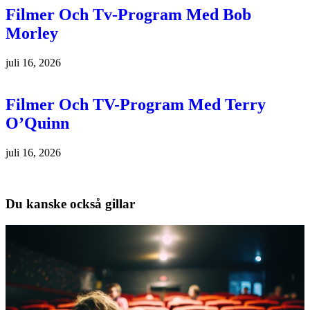
Filmer Och Tv-Program Med Bob
Morley
juli 16, 2026
Filmer Och TV-Program Med Terry
O’Quinn
juli 16, 2026
Du kanske också gillar