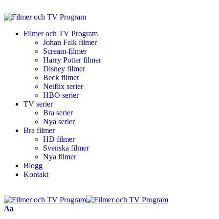
Filmer och TV Program
Johan Falk filmer
Scream-filmer
Harry Potter filmer
Disney filmer
Beck filmer
Netflix serier
HBO serier
TV serier
Bra serier
Nya serier
Bra filmer
HD filmer
Svenska filmer
Nya filmer
Blogg
Kontakt
Aa