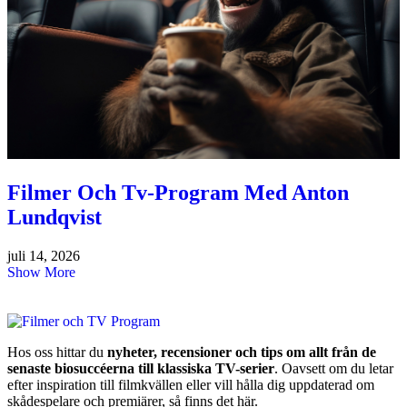
Filmer Och Tv-Program Med Anton
Lundqvist
juli 14, 2026
Show More
Hos oss hittar du
nyheter, recensioner och tips om allt från de
senaste biosuccéerna till klassiska TV-serier
. Oavsett om du letar
efter inspiration till filmkvällen eller vill hålla dig uppdaterad om
skådespelare och premiärer, så finns det här.