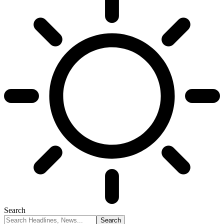
Search