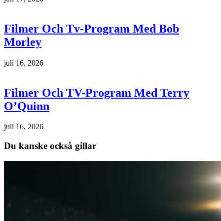
Filmer Och Tv-Program Med Bob
Morley
juli 16, 2026
Filmer Och TV-Program Med Terry
O’Quinn
juli 16, 2026
Du kanske också gillar