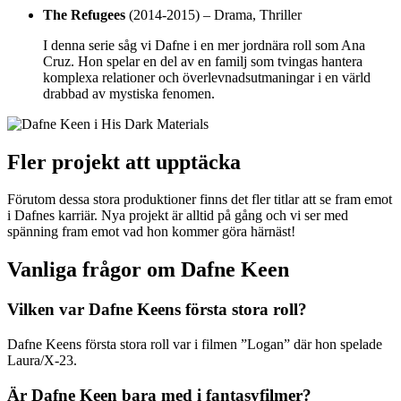
The Refugees
(2014-2015) – Drama, Thriller
I denna serie såg vi Dafne i en mer jordnära roll som Ana
Cruz. Hon spelar en del av en familj som tvingas hantera
komplexa relationer och överlevnadsutmaningar i en värld
drabbad av mystiska fenomen.
Fler projekt att upptäcka
Förutom dessa stora produktioner finns det fler titlar att se fram emot
i Dafnes karriär. Nya projekt är alltid på gång och vi ser med
spänning fram emot vad hon kommer göra härnäst!
Vanliga frågor om Dafne Keen
Vilken var Dafne Keens första stora roll?
Dafne Keens första stora roll var i filmen ”Logan” där hon spelade
Laura/X-23.
Är Dafne Keen bara med i fantasyfilmer?