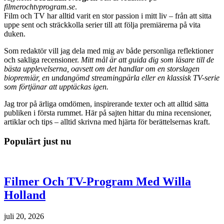
filmerochtvprogram.se
.
Film och TV har alltid varit en stor passion i mitt liv – från att sitta
uppe sent och sträckkolla serier till att följa premiärerna på vita
duken.
Som redaktör vill jag dela med mig av både personliga reflektioner
och sakliga recensioner.
Mitt mål är att guida dig som läsare till de
bästa upplevelserna, oavsett om det handlar om en storslagen
biopremiär, en undangömd streamingpärla eller en klassisk TV-serie
som förtjänar att upptäckas igen.
Jag tror på ärliga omdömen, inspirerande texter och att alltid sätta
publiken i första rummet. Här på sajten hittar du mina recensioner,
artiklar och tips – alltid skrivna med hjärta för berättelsernas kraft.
Populärt just nu
Filmer Och TV-Program Med Willa
Holland
juli 20, 2026