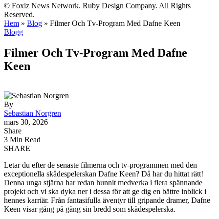
© Foxiz News Network. Ruby Design Company. All Rights
Reserved.
Hem
»
Blog
»
Filmer Och Tv-Program Med Dafne Keen
Blogg
Filmer Och Tv-Program Med Dafne
Keen
By
Sebastian Norgren
mars 30, 2026
Share
3 Min Read
SHARE
Letar du efter de senaste filmerna och tv-programmen med den
exceptionella skådespelerskan Dafne Keen? Då har du hittat rätt!
Denna unga stjärna har redan hunnit medverka i flera spännande
projekt och vi ska dyka ner i dessa för att ge dig en bättre inblick i
hennes karriär. Från fantasifulla äventyr till gripande dramer, Dafne
Keen visar gång på gång sin bredd som skådespelerska.