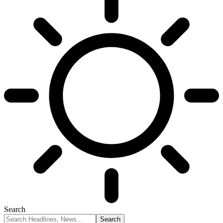
Search