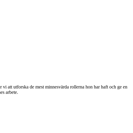
 vi att utforska de mest minnesvärda rollerna hon har haft och ge en
nes arbete.