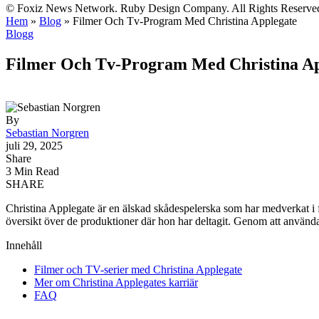
© Foxiz News Network. Ruby Design Company. All Rights Reserve
Hem
»
Blog
»
Filmer Och Tv-Program Med Christina Applegate
Blogg
Filmer Och Tv-Program Med Christina Ap
By
Sebastian Norgren
juli 29, 2025
Share
3 Min Read
SHARE
Christina Applegate är en älskad skådespelerska som har medverkat i f
översikt över de produktioner där hon har deltagit. Genom att använda li
Innehåll
Filmer och TV-serier med Christina Applegate
Mer om Christina Applegates karriär
FAQ