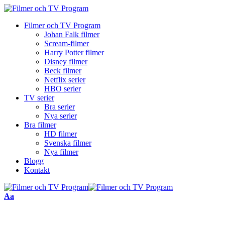
Filmer och TV Program
Johan Falk filmer
Scream-filmer
Harry Potter filmer
Disney filmer
Beck filmer
Netflix serier
HBO serier
TV serier
Bra serier
Nya serier
Bra filmer
HD filmer
Svenska filmer
Nya filmer
Blogg
Kontakt
Font
Aa
Resizer