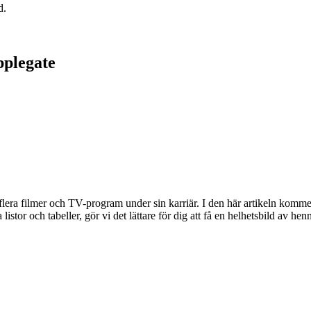
d.
plegate
lera filmer och TV-program under sin karriär. I den här artikeln kommer
stor och tabeller, gör vi det lättare för dig att få en helhetsbild av hen