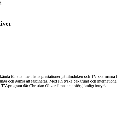
d.
iver
 kända för alla, men hans prestationer på filmduken och TV-skärmarna ha
e unga och gamla att fascineras. Med sin tyska bakgrund och internatione
och TV-program där Christian Oliver lämnat ett oförglömligt intryck.