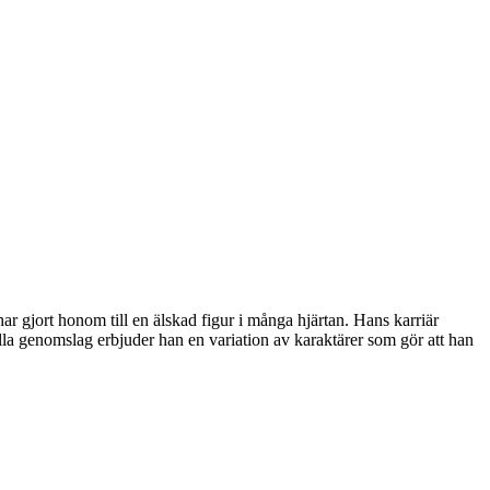
r gjort honom till en älskad figur i många hjärtan. Hans karriär
lla genomslag erbjuder han en variation av karaktärer som gör att han