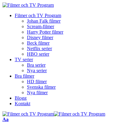
Filmer och TV Program
Johan Falk filmer
Scream-filmer
Harry Potter filmer
Disney filmer
Beck filmer
Netflix serier
HBO serier
TV serier
Bra serier
Nya serier
Bra filmer
HD filmer
Svenska filmer
Nya filmer
Blogg
Kontakt
Font
Aa
Resizer