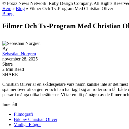
© Foxiz News Network. Ruby Design Company. All Rights Reserve
Hem
»
Blog
»
Filmer Och Tv-Program Med Christian Oliver
Blogg
Filmer Och Tv-Program Med Christian Ol
By
Sebastian Norgren
november 28, 2025
Share
2 Min Read
SHARE
Christian Oliver är en skådespelare vars namn kanske inte är det mest
spänner över olika genrer och han har tagit sig an roller som får båd
passar i många olika berättelser. Vi tar en titt på några av de filmer 
Innehåll
Filmografi
Bild av Christian Oliver
Vanliga Frågor