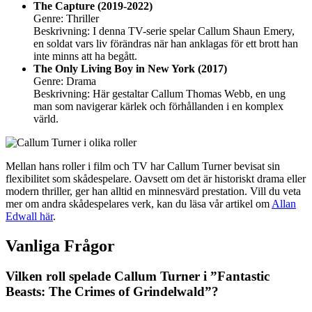
The Capture (2019-2022)
Genre: Thriller
Beskrivning: I denna TV-serie spelar Callum Shaun Emery,
en soldat vars liv förändras när han anklagas för ett brott han
inte minns att ha begått.
The Only Living Boy in New York (2017)
Genre: Drama
Beskrivning: Här gestaltar Callum Thomas Webb, en ung
man som navigerar kärlek och förhållanden i en komplex
värld.
Mellan hans roller i film och TV har Callum Turner bevisat sin
flexibilitet som skådespelare. Oavsett om det är historiskt drama eller
modern thriller, ger han alltid en minnesvärd prestation. Vill du veta
mer om andra skådespelares verk, kan du läsa vår artikel om
Allan
Edwall här
.
Vanliga Frågor
Vilken roll spelade Callum Turner i ”Fantastic
Beasts: The Crimes of Grindelwald”?