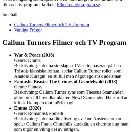
film och tv-program, kolla in
Filmerochtvprogram.se
.
Innehåll
Callum Turners Filmer och TV-Program
Vanliga Frågor
Callum Turners Filmer och TV-Program
War & Peace (2016)
Genre: Drama
Beskrivning: I denna storslagna TV-serie, baserad på Leo
Tolstojs klassiska roman, spelar Callum Turner rollen som
Anatole Kuragin, en stilfull men något egoistisk adelsman.
Fantastic Beasts: The Crimes of Grindelwald (2018)
Genre: Fantasy
Beskrivning: Callum Turner syns som Theseus Scamander,
äldre bror till huvudkaraktären Newt Scamander. Hans roll är
kritisk i kampen mot mörk magi.
Emma (2020)
Genre: Romantisk komedi
Beskrivning: I denna filmatisering av Jane Austens roman
spelar Callum Frank Churchills karaktär, en charmig ung man
som utgör en viktig del av intrigen.