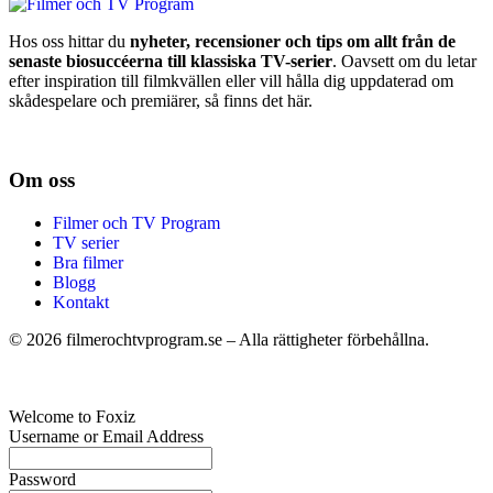
Hos oss hittar du
nyheter, recensioner och tips om allt från de
senaste biosuccéerna till klassiska TV-serier
. Oavsett om du letar
efter inspiration till filmkvällen eller vill hålla dig uppdaterad om
skådespelare och premiärer, så finns det här.
Om oss
Filmer och TV Program
TV serier
Bra filmer
Blogg
Kontakt
©
2026
filmerochtvprogram.se – Alla rättigheter förbehållna.
Welcome to Foxiz
Username or Email Address
Password