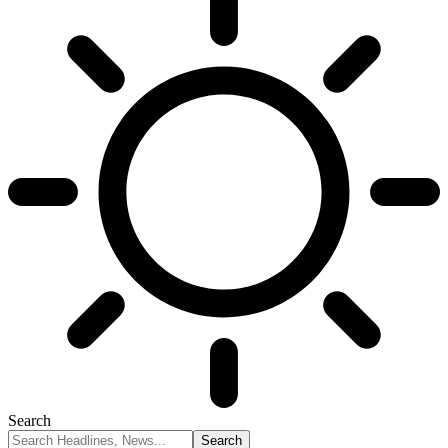
Search