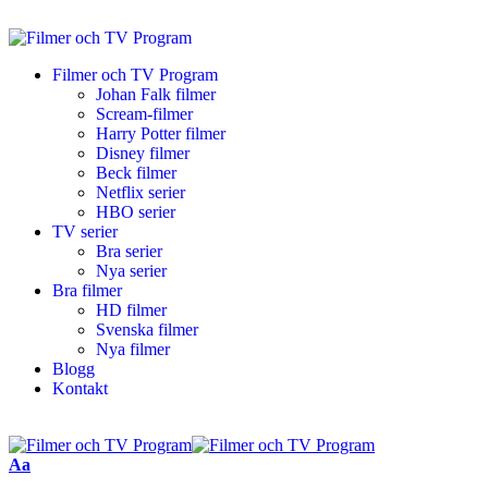
Filmer och TV Program
Johan Falk filmer
Scream-filmer
Harry Potter filmer
Disney filmer
Beck filmer
Netflix serier
HBO serier
TV serier
Bra serier
Nya serier
Bra filmer
HD filmer
Svenska filmer
Nya filmer
Blogg
Kontakt
Aa