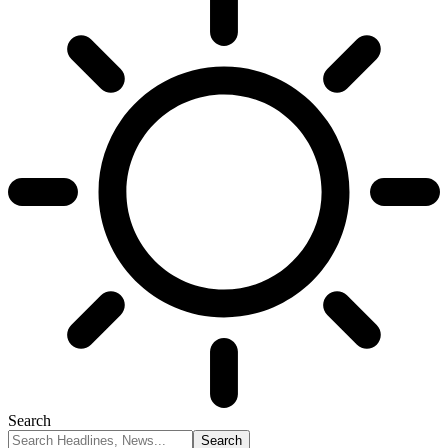
Search