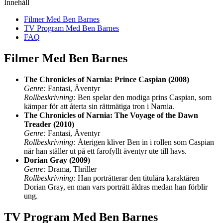
Innehåll
Filmer Med Ben Barnes
TV Program Med Ben Barnes
FAQ
Filmer Med Ben Barnes
The Chronicles of Narnia: Prince Caspian (2008)
Genre:
Fantasi, Äventyr
Rollbeskrivning:
Ben spelar den modiga prins Caspian, som
kämpar för att återta sin rättmätiga tron i Narnia.
The Chronicles of Narnia: The Voyage of the Dawn
Treader (2010)
Genre:
Fantasi, Äventyr
Rollbeskrivning:
Återigen kliver Ben in i rollen som Caspian
när han ställer ut på ett farofyllt äventyr ute till havs.
Dorian Gray (2009)
Genre:
Drama, Thriller
Rollbeskrivning:
Han porträtterar den titulära karaktären
Dorian Gray, en man vars porträtt åldras medan han förblir
ung.
TV Program Med Ben Barnes