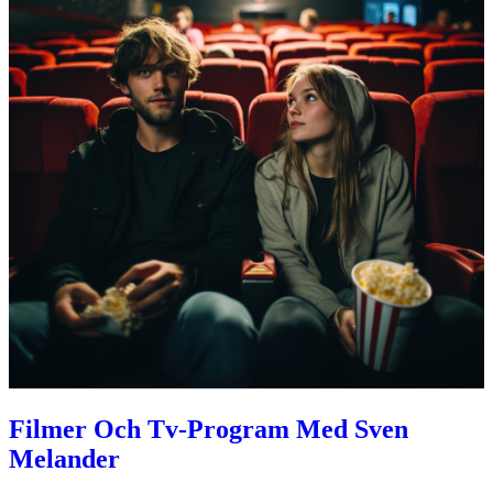
Filmer Och Tv-Program Med Sven
Melander