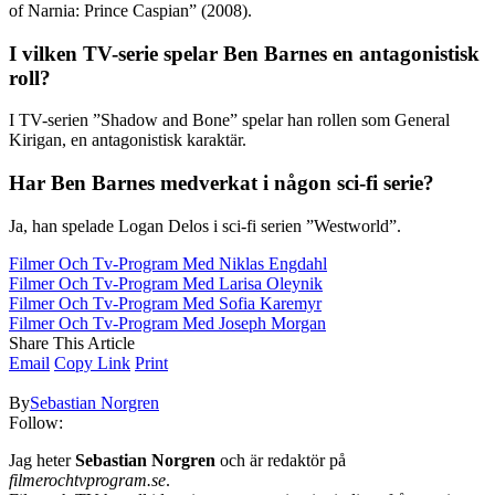
of Narnia: Prince Caspian” (2008).
I vilken TV-serie spelar Ben Barnes en antagonistisk
roll?
I TV-serien ”Shadow and Bone” spelar han rollen som General
Kirigan, en antagonistisk karaktär.
Har Ben Barnes medverkat i någon sci-fi serie?
Ja, han spelade Logan Delos i sci-fi serien ”Westworld”.
Filmer Och Tv-Program Med Niklas Engdahl
Filmer Och Tv-Program Med Larisa Oleynik
Filmer Och Tv-Program Med Sofia Karemyr
Filmer Och Tv-Program Med Joseph Morgan
Share This Article
Email
Copy Link
Print
By
Sebastian Norgren
Follow:
Jag heter
Sebastian Norgren
och är redaktör på
filmerochtvprogram.se
.