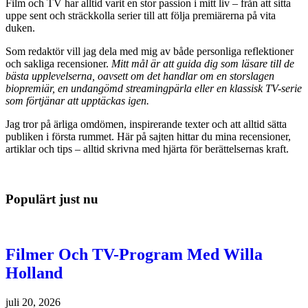
Film och TV har alltid varit en stor passion i mitt liv – från att sitta
uppe sent och sträckkolla serier till att följa premiärerna på vita
duken.
Som redaktör vill jag dela med mig av både personliga reflektioner
och sakliga recensioner.
Mitt mål är att guida dig som läsare till de
bästa upplevelserna, oavsett om det handlar om en storslagen
biopremiär, en undangömd streamingpärla eller en klassisk TV-serie
som förtjänar att upptäckas igen.
Jag tror på ärliga omdömen, inspirerande texter och att alltid sätta
publiken i första rummet. Här på sajten hittar du mina recensioner,
artiklar och tips – alltid skrivna med hjärta för berättelsernas kraft.
Populärt just nu
Filmer Och TV-Program Med Willa
Holland
juli 20, 2026