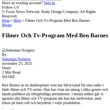
Have an existing account?
Sign In
Follow US
© Foxiz News Network. Ruby Design Company. All Rights
Reserved.
Hem
»
Blog
»
Filmer Och Tv-Program Med Ben Barnes
Blogg
Filmer Och Tv-Program Med Ben Barnes
By
Sebastian Norgren
november 25, 2025
Share
2 Min Read
SHARE
Ben Barnes är en skådespelare som har blivit känd för sina roller i
både filmer och TV-serier. Han har visat sin talang i olika genrer och
bjudit publiken på oförglömliga prestationer. I denna artikel går vi
igenom alla filmer och TV-program där han har medverkat, med
fokus på hans roll och betydelse i varje produktion.