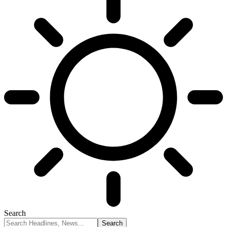
Search