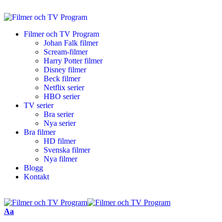
Filmer och TV Program
Johan Falk filmer
Scream-filmer
Harry Potter filmer
Disney filmer
Beck filmer
Netflix serier
HBO serier
TV serier
Bra serier
Nya serier
Bra filmer
HD filmer
Svenska filmer
Nya filmer
Blogg
Kontakt
Aa