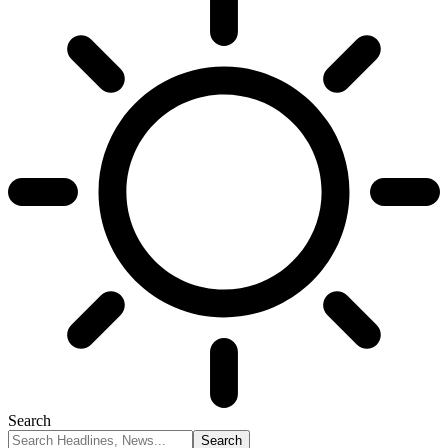
Search