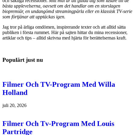
och sakliga recensioner.
Mitt mål är att guida dig som läsare till de
bästa upplevelserna, oavsett om det handlar om en storslagen
biopremiär, en undangömd streamingpärla eller en klassisk TV-serie
som förtjänar att upptäckas igen.
Jag tror på ärliga omdömen, inspirerande texter och att alltid sätta
publiken i första rummet. Här på sajten hittar du mina recensioner,
artiklar och tips – alltid skrivna med hjärta för berättelsernas kraft.
Populärt just nu
Filmer Och TV-Program Med Willa
Holland
juli 20, 2026
Filmer Och Tv-Program Med Louis
Partridge