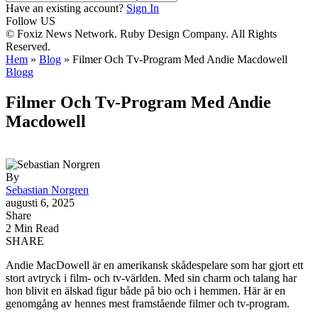
Have an existing account?
Sign In
Follow US
© Foxiz News Network. Ruby Design Company. All Rights
Reserved.
Hem
»
Blog
»
Filmer Och Tv-Program Med Andie Macdowell
Blogg
Filmer Och Tv-Program Med Andie
Macdowell
By
Sebastian Norgren
augusti 6, 2025
Share
2 Min Read
SHARE
Andie MacDowell är en amerikansk skådespelare som har gjort ett
stort avtryck i film- och tv-världen. Med sin charm och talang har
hon blivit en älskad figur både på bio och i hemmen. Här är en
genomgång av hennes mest framstående filmer och tv-program.