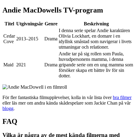
Andie MacDowells TV-program
Titel
Utgivningsår
Genre
Beskrivning
I denna serie spelar Andie karaktären
Cedar
Olivia Lockhart, en domare i en
2013–2015
Drama
Cove
idyllisk småstad som navigerar i livets
utmaningar och relationer.
Andie tar på sig rollen som Paula,
huvudpersonens mamma, i denna
Maid
2021
Drama
gripande serie om en ung mamma som
försöker skapa ett bättre liv för sin
dotter.
För fler fantastiska filmupplevelser, kolla in vår lista över
bra filmer
eller läs mer om andra kända skådespelare som Jackie Chan på vår
blogg
.
FAQ
Vilka är några av de mest kända filmerna med