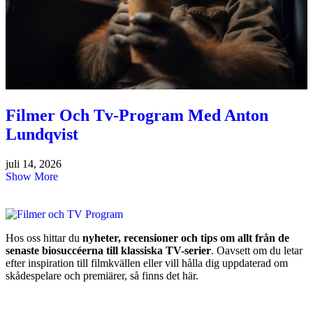
Filmer Och Tv-Program Med Anton
Lundqvist
juli 14, 2026
Show More
Hos oss hittar du
nyheter, recensioner och tips om allt från de
senaste biosuccéerna till klassiska TV-serier
. Oavsett om du letar
efter inspiration till filmkvällen eller vill hålla dig uppdaterad om
skådespelare och premiärer, så finns det här.