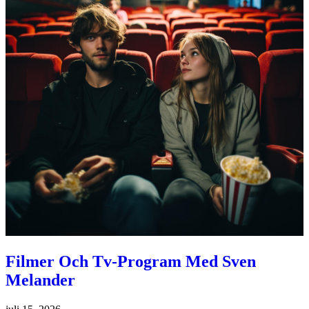
Filmer Och Tv-Program Med Sven
Melander