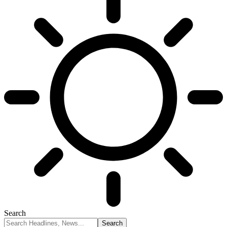
Search