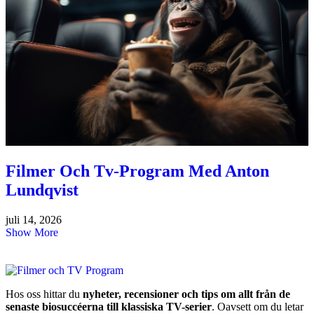
Filmer Och Tv-Program Med Anton
Lundqvist
juli 14, 2026
Show More
Hos oss hittar du
nyheter, recensioner och tips om allt från de
senaste biosuccéerna till klassiska TV-serier
. Oavsett om du letar