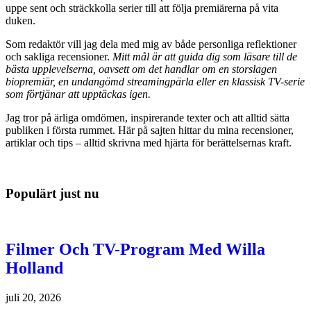
uppe sent och sträckkolla serier till att följa premiärerna på vita
duken.
Som redaktör vill jag dela med mig av både personliga reflektioner
och sakliga recensioner.
Mitt mål är att guida dig som läsare till de
bästa upplevelserna, oavsett om det handlar om en storslagen
biopremiär, en undangömd streamingpärla eller en klassisk TV-serie
som förtjänar att upptäckas igen.
Jag tror på ärliga omdömen, inspirerande texter och att alltid sätta
publiken i första rummet. Här på sajten hittar du mina recensioner,
artiklar och tips – alltid skrivna med hjärta för berättelsernas kraft.
Populärt just nu
Filmer Och TV-Program Med Willa
Holland
juli 20, 2026