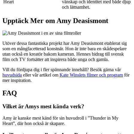
Heart
vänskap och identitet med både djup
och lättsamhet.
Upptäck Mer om Amy Deasismont
Utöver dessa fantastiska projekt har Amy Deasismont etablerat sig
som en mångfacetterad konstnär. Hon är inte bara en skådespelare
utan också en kreatör bakom kameran. Hennes bidrag till svensk
film och TV fortsätter att inspirera både unga och gamla.
Vill du fördjupa dig i fler spännande innehåll? Besök gärna vår
huvudsida
eller vår artikel om
Kate Winslets filmer och program
för
mer inspiration.
FAQ
Vilket är Amys mest kända verk?
Amy är kanske mest känd för sin huvudroll i ”Thunder in My
Heart”, där hon också är skapare.