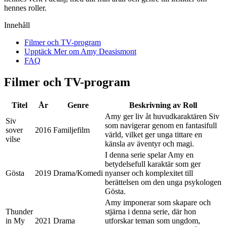
hennes roller.
Innehåll
Filmer och TV-program
Upptäck Mer om Amy Deasismont
FAQ
Filmer och TV-program
Titel
År
Genre
Beskrivning av Roll
Amy ger liv åt huvudkaraktären Siv
Siv
som navigerar genom en fantasifull
sover
2016
Familjefilm
värld, vilket ger unga tittare en
vilse
känsla av äventyr och magi.
I denna serie spelar Amy en
betydelsefull karaktär som ger
Gösta
2019
Drama/Komedi
nyanser och komplexitet till
berättelsen om den unga psykologen
Gösta.
Amy imponerar som skapare och
Thunder
stjärna i denna serie, där hon
in My
2021
Drama
utforskar teman som ungdom,